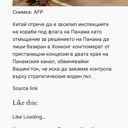
Снимка: AFP
Китай отрече да е засилил инспекциите
на кораби под флага на Панама като
отмъщение за решението на Панама да
лиши базиран в Хонконг конгломерат от
пристанищни концесии в двата края на
Панамския канал, обвинявайки
Вашингтон, че иска да завземе контрола
върху стратегическия воден път.
Source link
Like this:
Like Loading…