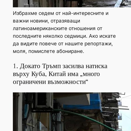
Избрахме седем от най-интересните и
важни новини, отразяващи
латиноамериканските отношения от
последните няколко седмици. Ако искате
да видите повече от нашите репортажи,
моля, помислете
абониране
.
1. Докато Тръмп засилва натиска
върху Куба, Китай има „много
ограничени възможности“