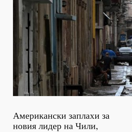
Американски заплахи за
новия лидер на Чили,