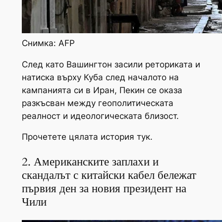
Снимка: AFP
След като Вашингтон засили реториката и
натиска върху Куба след началото на
кампанията си в Иран, Пекин се оказа
разкъсван между геополитическата
реалност и идеологическата близост.
Прочетете цялата история тук.
2. Американските заплахи и
скандалът с китайски кабел бележат
първия ден за новия президент на
Чили