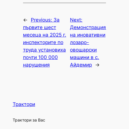
←
Previous:
За
Next:
първите шест
Демонстрация
месеца на 2025 г.
на иновативни
инспекторите по
лозаро-
труда установиха
овощарски
почти 100 000
машини в с.
нарушения
Айдемир
→
Трактори
Трактори за Вас