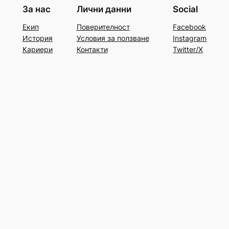
За нас
Лични данни
Social
Екип
Поверителност
Facebook
История
Условия за ползване
Instagram
Кариери
Контакти
Twitter/X