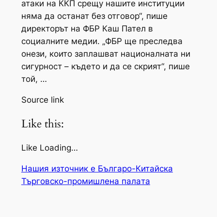
атаки на ККП срещу нашите институции
няма да останат без отговор“, пише
директорът на ФБР Каш Пател в
социалните медии. „ФБР ще преследва
онези, които заплашват националната ни
сигурност – където и да се скрият“, пише
той, …
Source link
Like this:
Like Loading…
Нашия източник е Българо-Китайска
Търговско-промишлена палaта