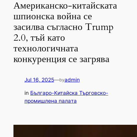
Американско-китайската
шпионска война се
засилва съгласно Trump
2.0, тъй като
технологичната
конкуренция се загрява
Jul 16, 2025
—
admin
by
in
Българо-Китайска Търговско-
промишлена палaта