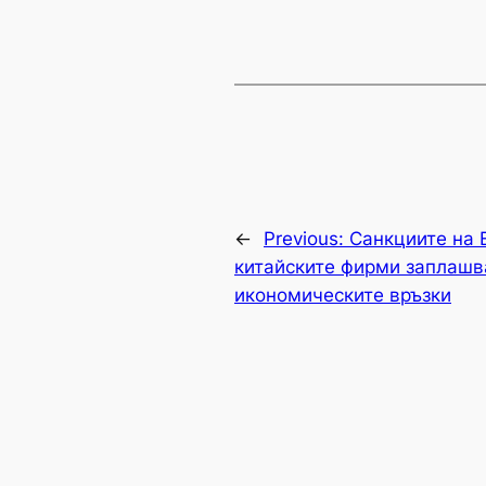
←
Previous:
Санкциите на 
китайските фирми заплашв
икономическите връзки