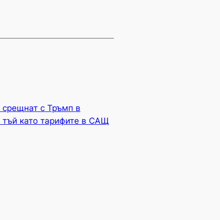
 срещнат с Тръмп в
, тъй като тарифите в САЩ