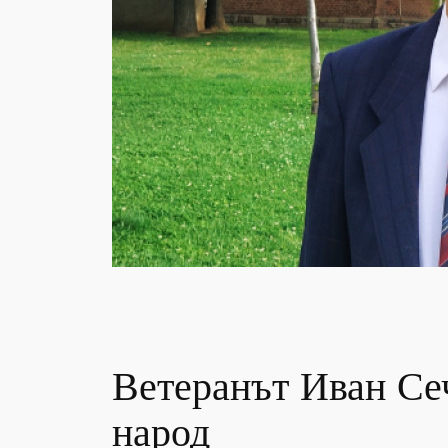
Ветеранът Иван Сеч
народ