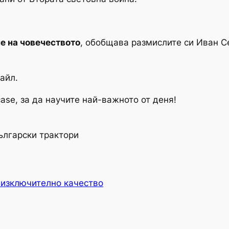
е на човечеството
, обобщава размислите си Иван С
файл.
se, за да научите най-важното от деня!
ългарски трактори
 изключително качество