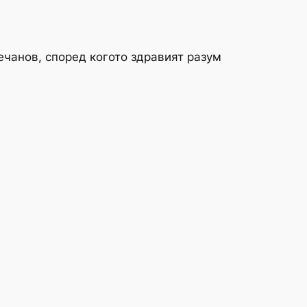
ечанов, според когото здравият разум