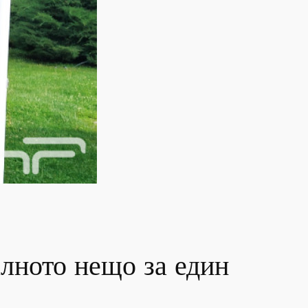
лното нещо за един