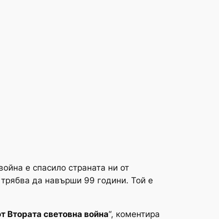
война е спасило страната ни от
 трябва да навърши 99 години. Той е
от Втората световна война
“, коментира