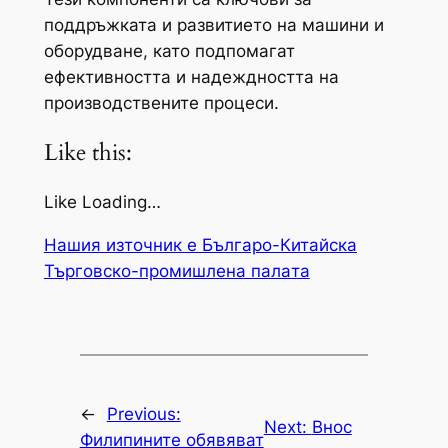
поддръжката и развитието на машини и
оборудване, като подпомагат
ефективността и надеждността на
производствените процеси. ️
Like this:
Like Loading…
Нашия източник е Българо-Китайска
Търговско-промишлена палaта
←
Previous:
Next:
Внос
Филипините обявяват