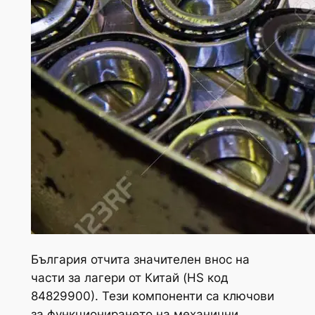
България отчита значителен внос на
части за лагери от Китай (HS код
84829900). Тези компоненти са ключови
за функционирането на механични