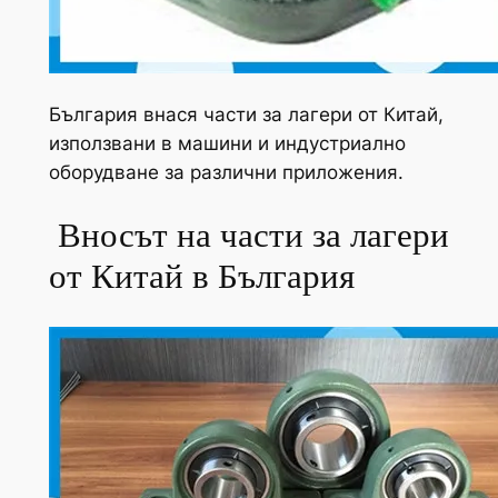
България внася части за лагери от Китай,
използвани в машини и индустриално
оборудване за различни приложения. ️
️ Вносът на части за лагери
от Китай в България