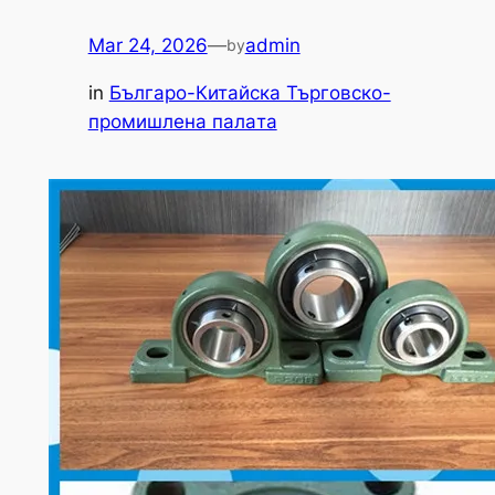
Mar 24, 2026
—
admin
by
in
Българо-Китайска Търговско-
промишлена палaта