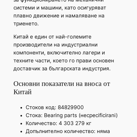
системи и машини, като осигуряват
плавно движение и намаляване на
триенето.
Китай е един от най-големите
производители на индустриални
компоненти, включително лагери и
техните части, което го прави основен
доставчик за българската индустрия.
Основни показатели на вноса от
Китай
Стоков код: 84829900
Стока: Bearing parts (несpecificirani)
Количество: 4 303 279 кг
Допълнително количество: няма