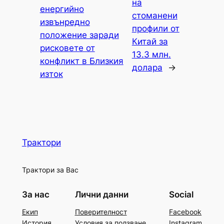
на
енергийно
стоманени
извънредно
профили от
положение заради
Китай за
рисковете от
13.3 млн.
конфликт в Близкия
долара
→
изток
Трактори
Трактори за Вас
За нас
Лични данни
Social
Екип
Поверителност
Facebook
История
Условия за ползване
Instagram