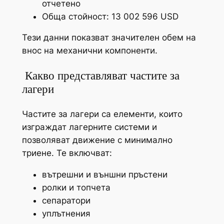
отчетено
Обща стойност: 13 002 596 USD
Тези данни показват значителен обем на
внос на механични компоненти.
️ Какво представляват частите за
лагери
Частите за лагери са елементи, които
изграждат лагерните системи и
позволяват движение с минимално
триене. Те включват:
вътрешни и външни пръстени
ролки и топчета
сепаратори
уплътнения