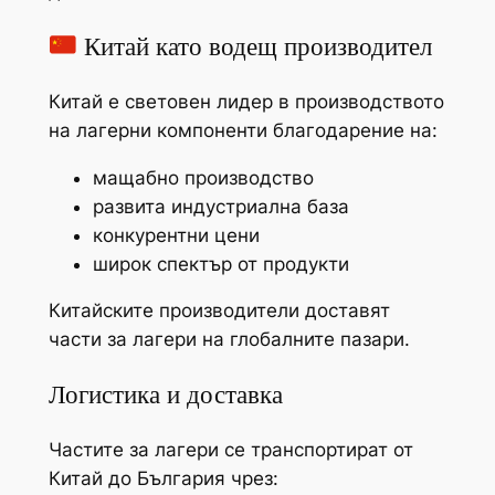
Китай като водещ производител
Китай е световен лидер в производството
на лагерни компоненти благодарение на:
мащабно производство
развита индустриална база
конкурентни цени
широк спектър от продукти
Китайските производители доставят
части за лагери на глобалните пазари.
Логистика и доставка
Частите за лагери се транспортират от
Китай до България чрез: