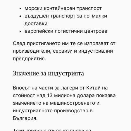
морски контейнерен транспорт
въздушен транспорт за по-малки
доставки
европейски логистични центрове
След пристигането им те се използват от
производители, сервизи и индустриални
предприятия.
Значение за индустрията
Вносът на части за лагери от Китай на
стойност над 13 милиона долара показва
значението на машиностроенето и
индустриалното производство в
България.
Тези компоненти са ключови за