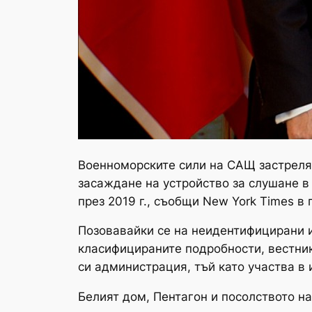
Военноморските сили на САЩ застрелях
засаждане на устройство за слушане в
през 2019 г., съобщи New York Times в 
Позовавайки се на неидентифицирани 
класифицираните подробности, вестни
си администрация, тъй като участва в
Белият дом, Пентагон и посолството на