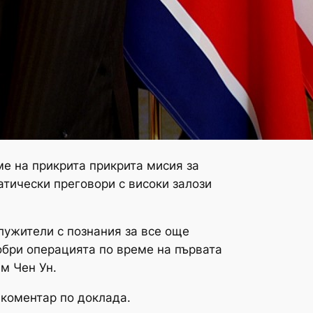
е на прикрита прикрита мисия за
тически преговори с високи залози
лужители с познания за все още
обри операцията по време на първата
м Чен Ун.
 коментар по доклада.