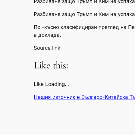
Разбиване защо Тръмп и Ким не успяха
Разбиване защо Тръмп и Ким не успяха
По -късно класифициран преглед на Пе
в доклада.
Source link
Like this:
Like Loading…
Нашия източник е Българо-Китайска Т