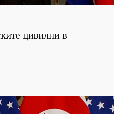
ките цивилни в