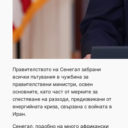
Правителството на Сенегал забрани
всички пътувания в чужбина за
правителствени министри, освен
основните, като част от мерките за
спестяване на разходи, предизвикани от
енергийната криза, свързана с войната в
Иран.
Сенегал, подобно на много африкански