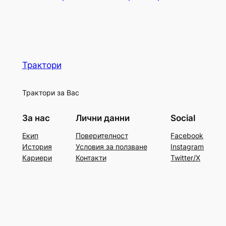
Трактори
Трактори за Вас
За нас
Лични данни
Social
Екип
Поверителност
Facebook
История
Условия за ползване
Instagram
Кариери
Контакти
Twitter/X