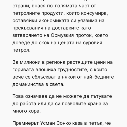
страни, внася по-голямата част от
петролните продукти, които консумира,
оставяйки икономиката си уязвима на
прекъсвания на доставките като
затварянето на Ормузкия проток, което
доведе до скок на цената на суровия
петрол.
За милиони в региона растящите цени на
горивата влошиха трудностите, с които
вече се сблъскват в някои от най-бедните
домакинства в света.
Това означава да не можете да пътувате
до работа или да си позволите храна за
много хора.
Премиерът Усман Сонко каза в петък, че