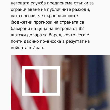
неговата служба предприема стъпки за
ограничаване на публичните разходи,
като посочи, че първоначалните
бюджетни прогнози на страната са
базирани на цена на петрола от 62
щатски долара за барел, която сега е
почти двойно по-висока в резултат на
войната в Иран.