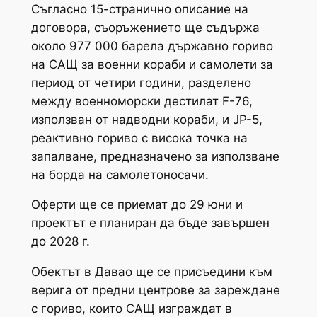
Съгласно 15-странично описание на
договора, съоръжението ще съдържа
около 977 000 барела държавно гориво
на САЩ за военни кораби и самолети за
период от четири години, разделено
между военноморски дестилат F-76,
използван от надводни кораби, и JP-5,
реактивно гориво с висока точка на
запалване, предназначено за използване
на борда на самолетоносачи.
Оферти ще се приемат до 29 юни и
проектът е планиран да бъде завършен
до 2028 г.
Обектът в Давао ще се присъедини към
верига от предни центрове за зареждане
с гориво, които САЩ изграждат в