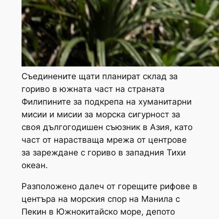
Съединените щати планират склад за
гориво в южната част на страната
Филипините за подкрепа на хуманитарни
мисии и мисии за морска сигурност за
своя дългогодишен съюзник в Азия, като
част от нарастваща мрежа от центрове
за зареждане с гориво в западния Тихи
океан.
Разположено далеч от горещите рифове в
центъра на морския спор на Манила с
Пекин в Южнокитайско море, депото