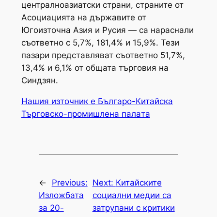
централноазиатски страни, страните от
Асоциацията на държавите от
Югоизточна Азия и Русия — са нараснали
съответно с 5,7%, 181,4% и 15,9%. Тези
пазари представляват съответно 51,7%,
13,4% и 6,1% от общата търговия на
Синдзян.
Нашия източник е Българо-Китайска
Търговско-промишлена палaта
←
Previous:
Next:
Китайските
Изложбата
социални медии са
за 20-
затрупани с критики