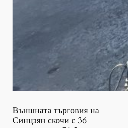
Външната търговия на
Синцзян скочи с 36