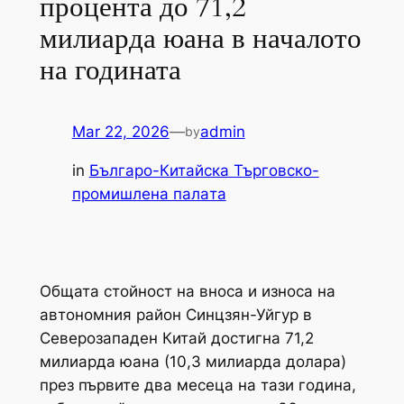
процента до 71,2
милиарда юана в началото
на годината
Mar 22, 2026
—
admin
by
in
Българо-Китайска Търговско-
промишлена палaта
Общата стойност на вноса и износа на
автономния район Синцзян-Уйгур в
Северозападен Китай достигна 71,2
милиарда юана (10,3 милиарда долара)
през първите два месеца на тази година,