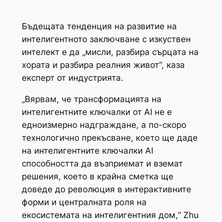
Бъдещата тенденция на развитие на
интелигентното заключване с изкуствен
интелект е да „мисли, разбира сърцата на
хората и разбира реалния живот“, каза
експерт от индустрията.
„Вярвам, че трансформацията на
интелигентните ключалки от AI не е
едноизмерно надграждане, а по-скоро
технологично прекъсване, което ще даде
на интелигентните ключалки AI
способността да възприемат и вземат
решения, което в крайна сметка ще
доведе до революция в интерактивните
форми и централната роля на
екосистемата на интелигентния дом,“ Zhu