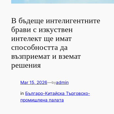
В бъдеще интелигентните
брави с изкуствен
интелект ще имат
способността да
възприемат и вземат
решения
Mar 15, 2026
—
admin
by
in
Българо-Китайска Търговско-
промишлена палaта