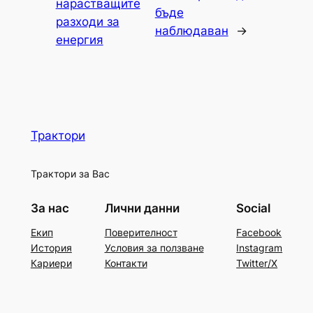
нарастващите
бъде
разходи за
наблюдаван
→
енергия
Трактори
Трактори за Вас
За нас
Лични данни
Social
Екип
Поверителност
Facebook
История
Условия за ползване
Instagram
Кариери
Контакти
Twitter/X