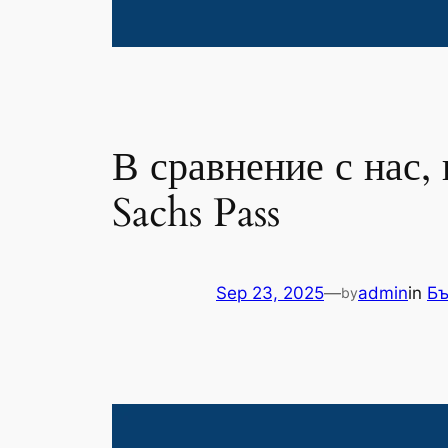
В сравнение с нас,
Sachs Pass
Sep 23, 2025
—
admin
in
Бъ
by