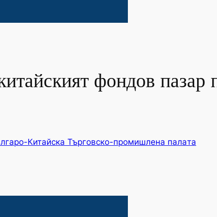
 китайският фондов пазар
лгаро-Китайска Търговско-промишлена палaта