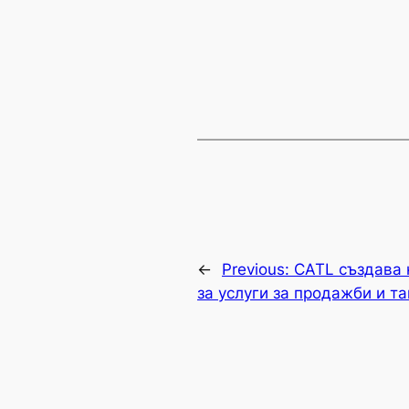
←
Previous:
CATL създава
за услуги за продажби и та