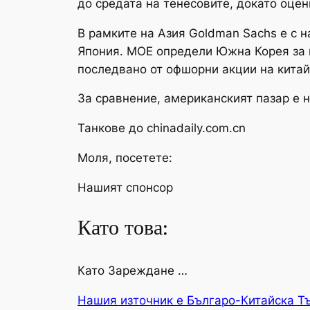
до средата на тенесовите, докато оце
В рамките на Азия Goldman Sachs е с н
Япония. MOE определи Южна Корея за н
последвано от офшорни акции на китай
За сравнение, американският пазар е 
Танкове до chinadaily.com.cn
Моля, посетете:
Нашият спонсор
Като това:
Като Зареждане …
Нашия източник е Българо-Китайска Т