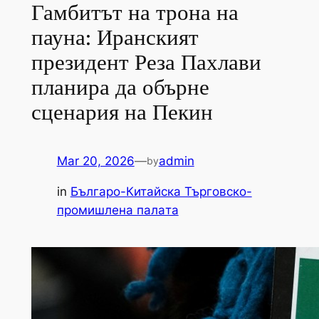
Гамбитът на трона на
пауна: Иранският
президент Реза Пахлави
планира да обърне
сценария на Пекин
Mar 20, 2026
—
admin
by
in
Българо-Китайска Търговско-
промишлена палaта