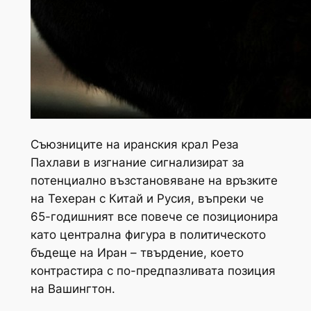
Съюзниците на иранския крал Реза
Пахлави в изгнание сигнализират за
потенциално възстановяване на връзките
на Техеран с Китай и Русия, въпреки че
65-годишният все повече се позиционира
като централна фигура в политическото
бъдеще на Иран – твърдение, което
контрастира с по-предпазливата позиция
на Вашингтон.