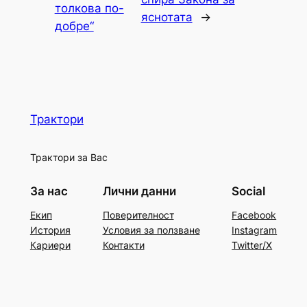
толкова по-
яснотата
→
добре“
Трактори
Трактори за Вас
За нас
Лични данни
Social
Екип
Поверителност
Facebook
История
Условия за ползване
Instagram
Кариери
Контакти
Twitter/X