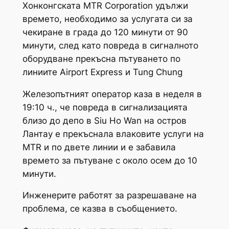
Хонконгската MTR Corporation удължи
времето, необходимо за услугата си за
чекиране в града до 120 минути от 90
минути, след като повреда в сигналното
оборудване прекъсна пътуването по
линиите Airport Express и Tung Chung
Железопътният оператор каза в неделя в
19:10 ч., че повреда в сигнализацията
близо до депо в Siu Ho Wan на остров
Лантау е прекъснала влаковите услуги на
MTR и по двете линии и е забавила
времето за пътуване с около осем до 10
минути.
Инженерите работят за разрешаване на
проблема, се казва в съобщението.