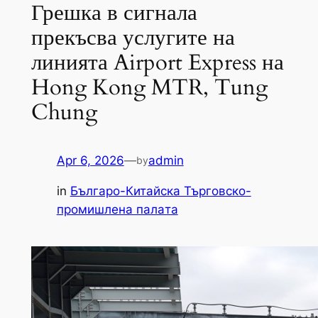
Грешка в сигнала
прекъсва услугите на
линията Airport Express на
Hong Kong MTR, Tung
Chung
Apr 6, 2026
—
admin
by
in
Българо-Китайска Търговско-
промишлена палaта