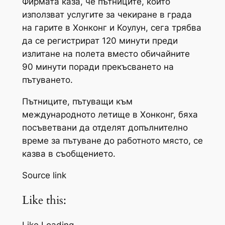
Фирмата каза, че пътниците, които
използват услугите за чекиране в града
на гарите в Хонконг и Коулун, сега трябва
да се регистрират 120 минути преди
излитане на полета вместо обичайните
90 минути поради прекъсването на
пътуването.
Пътниците, пътуващи към
международното летище в Хонконг, бяха
посъветвани да отделят допълнително
време за пътуване до работното място, се
казва в съобщението.
Source link
Like this: