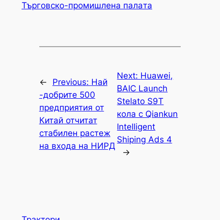
Търговско-промишлена палaта
Next:
Huawei,
←
Previous:
Най
BAIC Launch
-добрите 500
Stelato S9T
предприятия от
кола с Qiankun
Китай отчитат
Intelligent
стабилен растеж
Shiping Ads 4
на входа на НИРД
→
Трактори