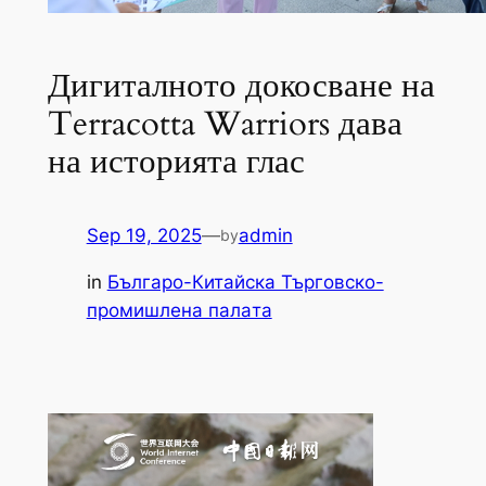
Дигиталното докосване на
Terracotta Warriors дава
на историята глас
Sep 19, 2025
—
admin
by
in
Българо-Китайска Търговско-
промишлена палaта