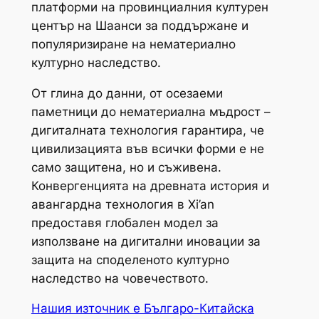
платформи на провинциалния културен
център на Шаанси за поддържане и
популяризиране на нематериално
културно наследство.
От глина до данни, от осезаеми
паметници до нематериална мъдрост –
дигиталната технология гарантира, че
цивилизацията във всички форми е не
само защитена, но и съживена.
Конвергенцията на древната история и
авангардна технология в Xi’an
предоставя глобален модел за
използване на дигитални иновации за
защита на споделеното културно
наследство на човечеството.
Нашия източник е Българо-Китайска