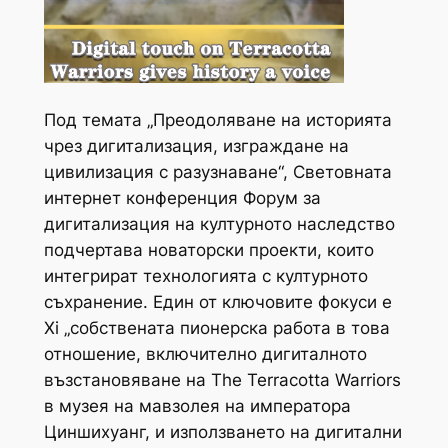
Под темата „Преодоляване на историята
чрез дигитализация, изграждане на
цивилизация с разузнаване“, Световната
интернет конференция Форум за
дигитализация на културното наследство
подчертава новаторски проекти, които
интегрират технологията с културното
съхранение. Един от ключовите фокуси е
Xi „собствената пионерска работа в това
отношение, включително дигиталното
възстановяване на The Terracotta Warriors
в музея на мавзолея на императора
Циншихуанг, и използването на дигитални