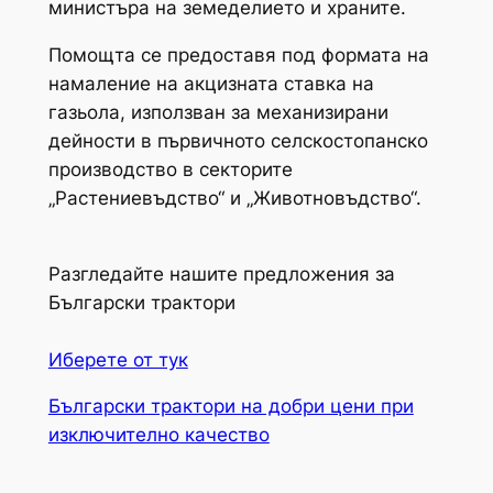
министъра на земеделието и храните.
Помощта се предоставя под формата на
намаление на акцизната ставка на
газьола, използван за механизирани
дейности в първичното селскостопанско
производство в секторите
„Растениевъдство“ и „Животновъдство“.
Разгледайте нашите предложения за
Български трактори
Иберете от тук
Български трактори на добри цени при
изключително качество