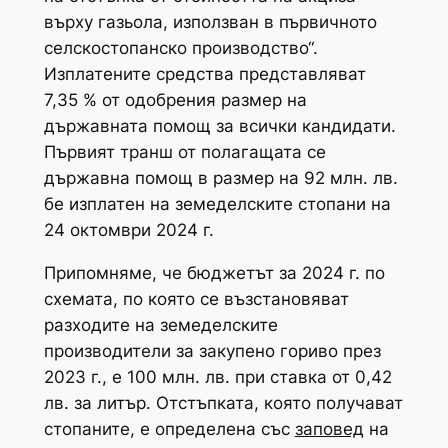
върху газьола, използван в първичното
селскостопанско производство“.
Изплатените средства представляват
7,35 % от одобрения размер на
държавната помощ за всички кандидати.
Първият транш от полагащата се
държавна помощ в размер на 92 млн. лв.
бе изплатен на земеделските стопани на
24 октомври 2024 г.
Припомняме, че бюджетът за 2024 г. по
схемата, по която се възстановяват
разходите на земеделските
производители за закупено гориво през
2023 г., е 100 млн. лв. при ставка от 0,42
лв. за литър. Отстъпката, която получават
стопаните, е определена със
заповед
на