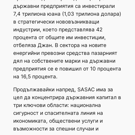
държавни предприятия са инвестирали
7,4 трилиона юана (1,03 трилиона долара)
в стратегически нововъзникващи
индустрии, което представлява 42
процента от общите им инвестиции,
отбеляза Джан. В сектора на новите
енергийни превозни средства пазарният
дял на собствените марки на държавни
предприятия се е повишил от 10 процента
на 16,5 процента.
Продължавайки напред, SASAC има за
цел да концентрира държавния капитал в
три ключови области: национална
сигурност и спасителната линия на
икономиката, обществени услуги и
възможности за спешни случаи и