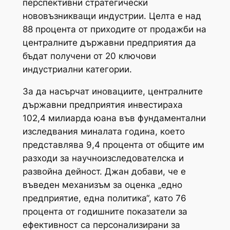
перспективни стратегически
нововъзникващи индустрии. Целта е над
88 процента от приходите от продажби на
централните държавни предприятия да
бъдат получени от 20 ключови
индустриални категории.
За да насърчат иновациите, централните
държавни предприятия инвестираха
102,4 милиарда юана във фундаментални
изследвания миналата година, което
представлява 9,4 процента от общите им
разходи за научноизследователска и
развойна дейност. Джан добави, че е
въведен механизъм за оценка „едно
предприятие, една политика“, като 76
процента от годишните показатели за
ефективност са персонализирани за