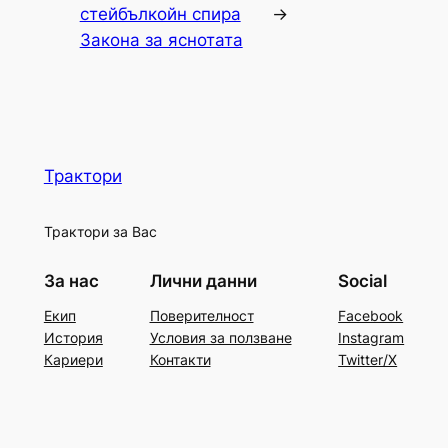
стейбълкойн спира
→
Закона за яснотата
Трактори
Трактори за Вас
За нас
Лични данни
Social
Екип
Поверителност
Facebook
История
Условия за ползване
Instagram
Кариери
Контакти
Twitter/X