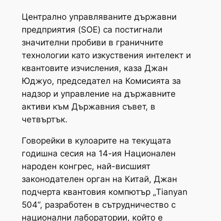
Централно управляваните държавни
предприятия (SOE) са постигнали
значителни пробиви в граничните
технологии като изкуствения интелект и
квантовите изчисления, каза Джан
Юджуо, председател на Комисията за
надзор и управление на държавните
активи към Държавния съвет, в
четвъртък.
Говорейки в кулоарите на текущата
годишна сесия на 14-ия Национален
народен конгрес, най-висшият
законодателен орган на Китай, Джан
подчерта квантовия компютър „Tianyan
504“, разработен в сътрудничество с
национални лаборатории, който е