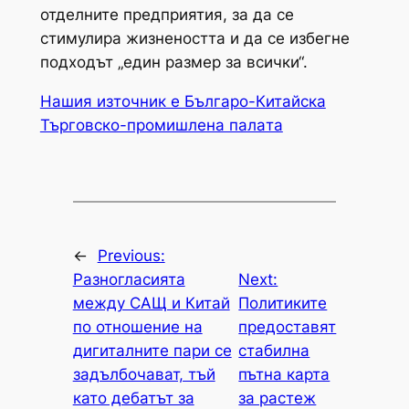
отделните предприятия, за да се
стимулира жизнеността и да се избегне
подходът „един размер за всички“.
Нашия източник е Българо-Китайска
Търговско-промишлена палaта
←
Previous:
Разногласията
Next:
между САЩ и Китай
Политиките
по отношение на
предоставят
дигиталните пари се
стабилна
задълбочават, тъй
пътна карта
като дебатът за
за растеж