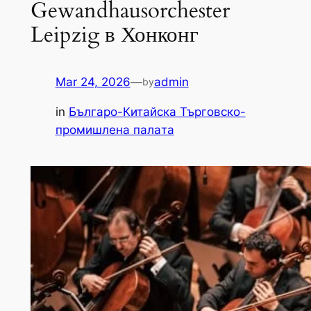
Gewandhausorchester
Leipzig в Хонконг
Mar 24, 2026
—
admin
by
in
Българо-Китайска Търговско-
промишлена палaта