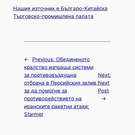
Нашия източник е Българо-Китайска
Търговско-промишлена палaта
←
Previous:
Обединеното
кралство изпраща системи
за противовъздушна
Next:
отбрана в Персийския залив,
Next
за да помогне за
Post
противодействието на
→
иранските ракетни атаки:
Starmer