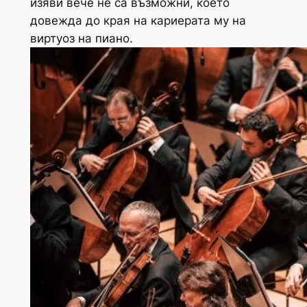
изяви вече не са възможни, което
довежда до края на кариерата му на
виртуоз на пиано.