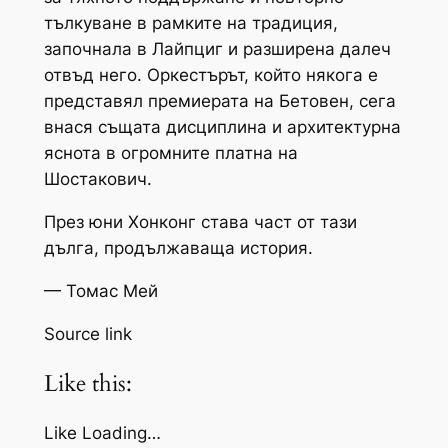
тълкуване в рамките на традиция,
започнала в Лайпциг и разширена далеч
отвъд него. Оркестърът, който някога е
представял премиерата на Бетовен, сега
внася същата дисциплина и архитектурна
яснота в огромните платна на
Шостакович.
През юни Хонконг става част от тази
дълга, продължаваща история.
— Томас Мей
Source link
Like this:
Like Loading…