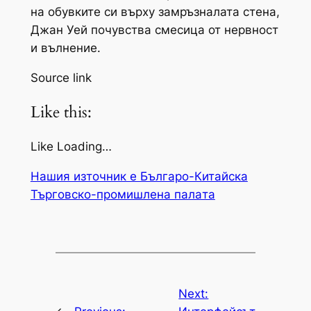
на обувките си върху замръзналата стена,
Джан Уей почувства смесица от нервност
и вълнение.
Source link
Like this:
Like Loading…
Нашия източник е Българо-Китайска
Търговско-промишлена палaта
Next: