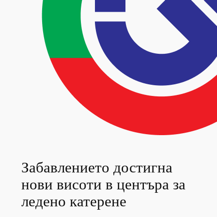
Забавлението достигна
нови висоти в центъра за
ледено катерене