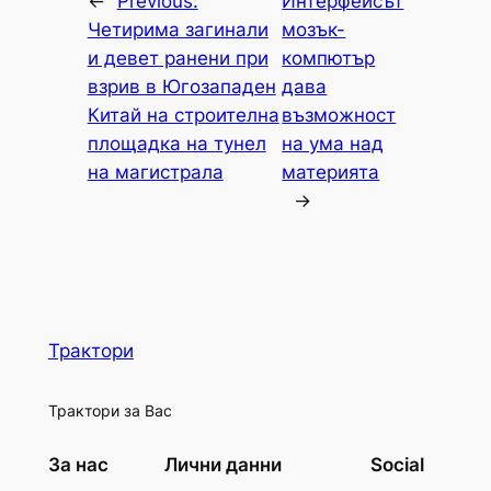
←
Previous:
Интерфейсът
Четирима загинали
мозък-
и девет ранени при
компютър
взрив в Югозападен
дава
Китай на строителна
възможност
площадка на тунел
на ума над
на магистрала
материята
→
Трактори
Трактори за Вас
За нас
Лични данни
Social