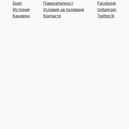
Екип
Поверителност
Facebook
История
Условия за ползване
Instagram
Кариери
Контакти
Twitter/X