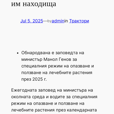
им находища
Jul 5, 2025
—
admin
in
Трактори
by
Обнародвана е заповедта на
министър Манол Генов за
специалния режим на опазване и
ползване на лечебните растения
през 2025 г.
Ежегодната заповед на министъра на
околната среда и водите за специалния
режим на опазване и ползване на
лечебните растения през календарната