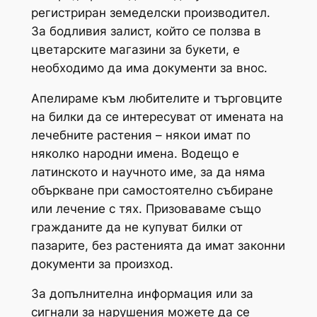
регистриран земеделски производител.
За бодливия залист, който се ползва в
цветарските магазини за букети, е
необходимо да има документи за внос.
Апелираме към любителите и търговците
на билки да се интересуват от имената на
лечебните растения – някои имат по
няколко народни имена. Водещо е
латинското и научното име, за да няма
объркване при самостоятелно събиране
или лечение с тях. Призоваваме също
гражданите да не купуват билки от
пазарите, без растенията да имат законни
документи за произход.
За допълнителна информация или за
сигнали за нарушения можете да се