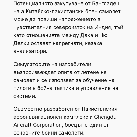
Потенциалното закупуване от Бангладеш
на a Китайско-пакистански боен самолет
може да повиши напрежението в
чувствителния североизток на Индия, тъй
като отношенията между Дака и Ню
Делхи остават напрегнати, казаха
анализатори.
Симулаторите на изтребители
възпроизвеждат опита от летене на
самолет и се използват за обучение на
пилоти в бойна тактика и управление на
системи.
Съвместно разработен от Пакистанския
аеронавигационен комплекс и Chengdu
Aircraft Corporation, боецът е един от
основните бойни самолети,