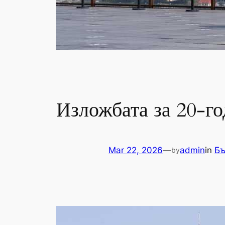
Изложбата за 20-г
Mar 22, 2026
—
admin
in
Бъ
by