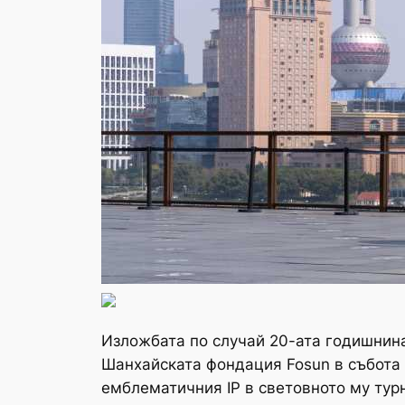
Изложбата по случай 20-ата годишнина
Шанхайската фондация Fosun в събота
емблематичния IP в световното му турне