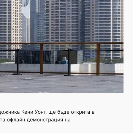
ожника Кени Уонг, ще бъде открита в
ата офлайн демонстрация на