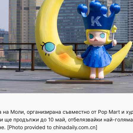
 на Моли, организирана съвместно от Pop Mart и худ
 и ще продължи до 10 май, отбелязвайки най-голям
. [Photo provided to chinadaily.com.cn]