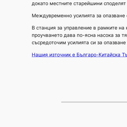
докато местните старейшини споделят 
Междувременно усилията за опазване 
В станция за управление в рамките на 
проучването дава по-ясна насока за тя
съсредоточим усилията си за опазване 
Нашия източник е Българо-Китайска Т