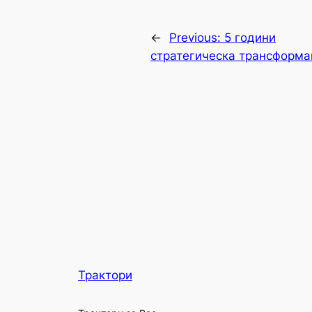
←
Previous:
5 години
стратегическа трансформа
Трактори