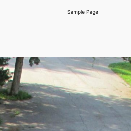
Sample Page