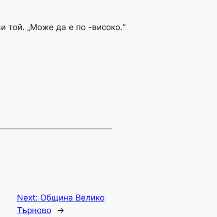
и той. „Може да е по -високо.“
Next:
Община Велико
Търново
→