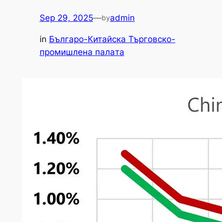
Sep 29, 2025
—
admin
by
in
Българо-Китайска Търговско-
промишлена палaта