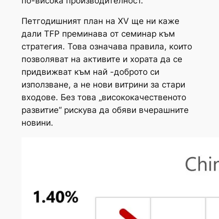
по-висока производителност.
Петгодишният план на XV ще ни каже
дали TFP преминава от семинар към
стратегия. Това означава правила, които
позволяват на активите и хората да се
придвижват към най -доброто си
използване, а не нови витрини за стари
входове. Без това „висококачественото
развитие“ рискува да обяви вчерашните
новини.