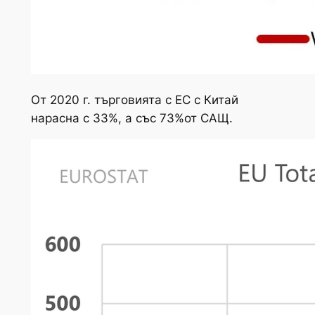
От 2020 г. търговията с ЕС с Китай
нарасна с 33%, а със 73%от САЩ.