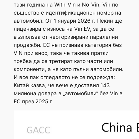
тази година на With-Vin и No-Vin; Vin по
същество е идентификационен номер на
автомобил. От 1 януари 2026 г. Пекин ще
лицензира с износа на Vin EV, за да се
възползва от неоторизирани паралелни
продажби. ЕС не признава категория без
VIN при внос, така че такива пратки
трябва да се третират като части или
компоненти, а не като пълни автомобили.
И все пак огледалото не се подрежда:
Китай казва, че вече е доставил 143
милиона долара в „автомобили“ без Vin в
ЕС през 2025 г.