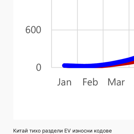
Китай тихо раздели EV износни кодове