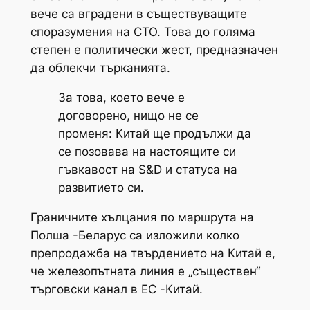
вече са вградени в съществуващите
споразумения на СТО. Това до голяма
степен е политически жест, предназначен
да облекчи търканията.
За това, което вече е
договорено, нищо не се
променя: Китай ще продължи да
се позовава на настоящите си
гъвкавост на S&D и статуса на
развитието си.
Граничните хълцания по маршрута на
Полша -Беларус са изложили колко
препродажба на твърдението на Китай е,
че железопътната линия е „съществен“
търговски канал в ЕС -Китай.