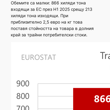
Обемите са малки: 866 хиляди тона
входящи за ЕС през H1 2025 срещу 213
хиляди тона изходящи. При
приблизително 2,5 евро на кг това
поставя стойността на товара в долния
край за трайни потребителски стоки.