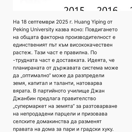
На 18 септември 2025 г. Huang Yiping от
Peking University казва ясно: Повдигането
на общата факторна производителност е
единственият път към висококачествен
растеж. Тази част е правилна. По
-трудната част е доставката. Идеята, че
планираната от държавата система може
да „оптимално“ може да разпредели
земя, капитал и таланти, натоварва
вярата. В партийното училище Джан
Джанбин предлага правителство
„супермаркет на земята“ за разтоварване
на непродадени парцели и призовава
селските домакинства да разменят
правата на дома за пари и градски хуку.