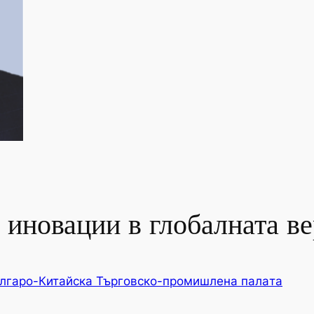
 иновации в глобалната ве
лгаро-Китайска Търговско-промишлена палaта