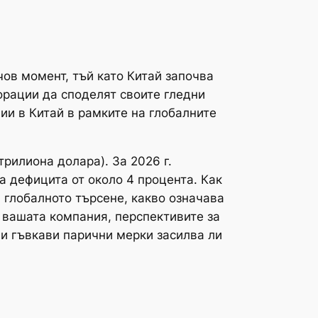
чов момент, тъй като Китай започва
орации да споделят своите гледни
ии в Китай в рамките на глобалните
трилиона долара). За 2026 г.
а дефицита от около 4 процента. Как
 глобалното търсене, какво означава
а вашата компания, перспективите за
и гъвкави парични мерки засилва ли