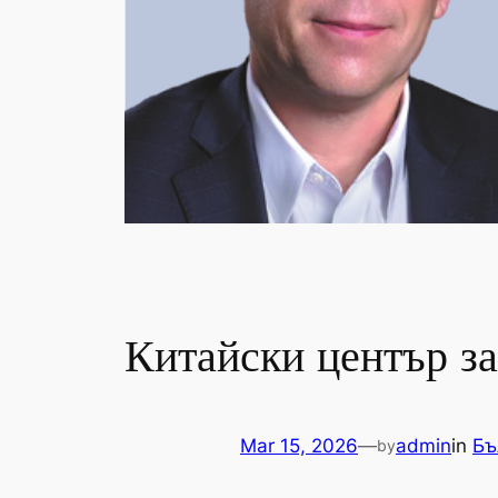
Китайски център за
Mar 15, 2026
—
admin
in
Бъ
by