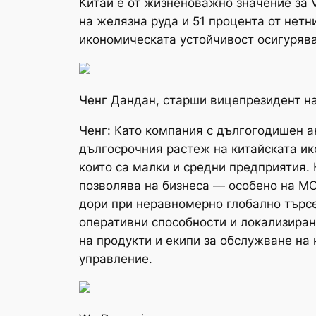
Китай е от жизненоважно значение за V
на желязна руда и 51 процента от нет
икономическата устойчивост осигуряват
Ченг Дандан, старши вицепрезидент на
Ченг: Като компания с дългогодишен а
дългосрочния растеж на китайската ик
които са малки и средни предприятия.
позволява на бизнеса — особено на МС
дори при неравномерно глобално търсе
оперативни способности и локализиран
на продукти и екипи за обслужване на 
управление.