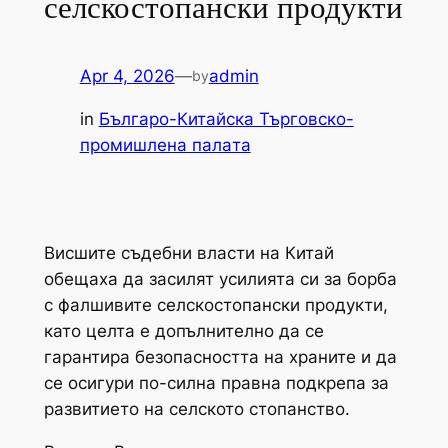
селскостопански продукти
Apr 4, 2026
—
admin
by
in
Българо-Китайска Търговско-
промишлена палaта
Висшите съдебни власти на Китай
обещаха да засилят усилията си за борба
с фалшивите селскостопански продукти,
като целта е допълнително да се
гарантира безопасността на храните и да
се осигури по-силна правна подкрепа за
развитието на селското стопанство.