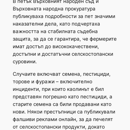
В петък Върховният народен съд и
Върховната народна прокуратура
публикуваха подробности за пет значими
наказателни дела, като подчертаха
важността на стабилната съдебна
защита, за да се гарантира, че фермерите
имат достъп до висококачествени,
достъпни и достатъчни селскостопански
суровини.
Случаите включват семена, пестициди,
торове и фуражи – включително
инциденти, при които каолинът е бил
представян погрешно като пестициди, а
старите семена са били продавани като
нови. Някои престъпници са публикували
фалшиви реклами онлайн, за да печелят
от селскостопански продукти, докато