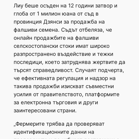
Лиу беше осъден на 12 години затвор и
глоба от 1 милион юана от съд в
провинция Дзянси за продажба на
фалшиви семена. Съдът отбеляза, че
онлайн продажбите на фалшиви
селскостопански стоки имат широко
разпространено въздействие и тежки
последици, което затруднява жертвите да
търсят справедливост. Случаят подчерта,
че ефективната регулация и надзор на
такива продажби изискват съвместни
усилия от правителството, платформите
за електронна търговия и други
заинтересовани страни.
„Фермерите трябва да проверяват
идентификационните данни на