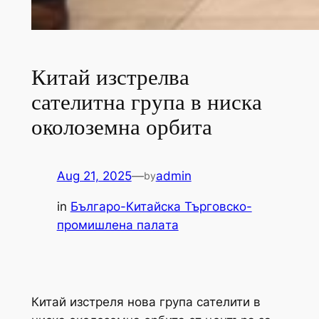
Китай изстрелва
сателитна група в ниска
околоземна орбита
Aug 21, 2025
—
admin
by
in
Българо-Китайска Търговско-
промишлена палaта
Китай изстреля нова група сателити в