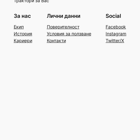
Трактори за Вас
За нас
Лични данни
Social
Екип
Поверителност
Facebook
История
Условия за ползване
Instagram
Кариери
Контакти
Twitter/X