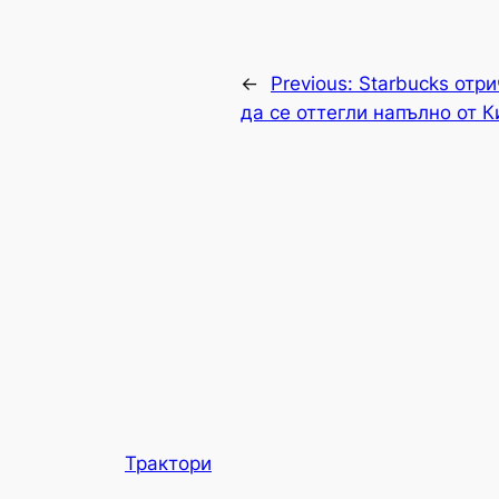
←
Previous:
Starbucks отр
да се оттегли напълно от К
Трактори