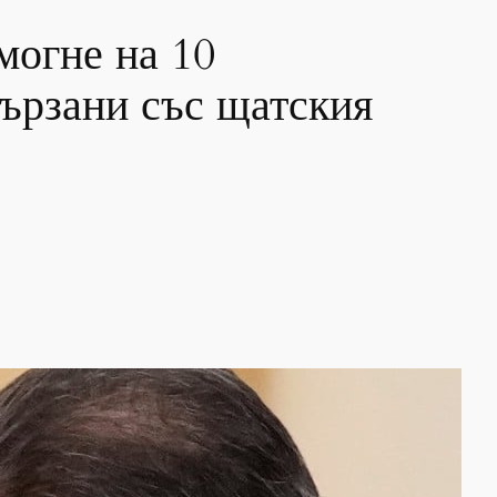
могне на 10
вързани със щатския