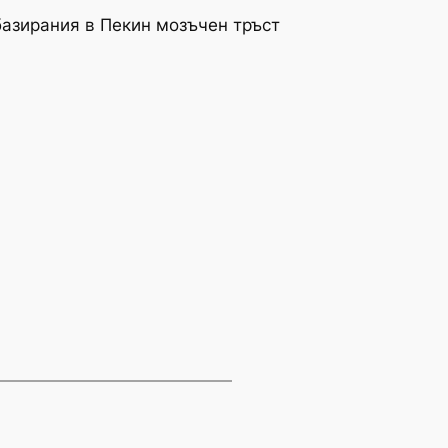
 базирания в Пекин мозъчен тръст