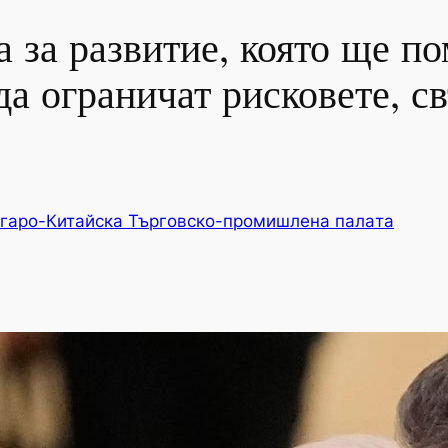
а за развитие, която ще по
да ограничат рисковете, с
гаро-Китайска Търговско-промишлена палaта