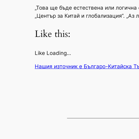
„Това ще бъде естествена или логична 
„Център за Китай и глобализация“. „Аз 
Like this:
Like Loading…
Нашия източник е Българо-Китайска Т