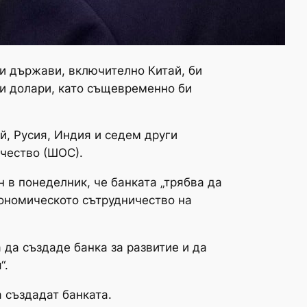
ки държави, включително Китай, би
ки долари, като същевременно би
й, Русия, Индия и седем други
ичество (ШОС).
 в понеделник, че банката „трябва да
кономическото сътрудничество на
 да създаде банка за развитие и да
“.
 създадат банката.