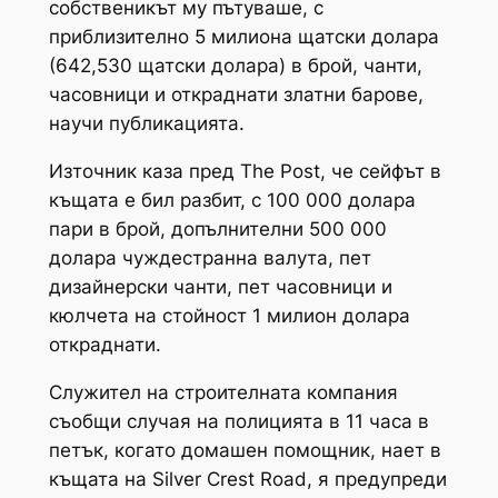
собственикът му пътуваше, с
приблизително 5 милиона щатски долара
(642,530 щатски долара) в брой, чанти,
часовници и откраднати златни барове,
научи публикацията.
Източник каза пред The ​​Post, че сейфът в
къщата е бил разбит, с 100 000 долара
пари в брой, допълнителни 500 000
долара чуждестранна валута, пет
дизайнерски чанти, пет часовници и
кюлчета на стойност 1 милион долара
откраднати.
Служител на строителната компания
съобщи случая на полицията в 11 часа в
петък, когато домашен помощник, нает в
къщата на Silver Crest Road, я предупреди