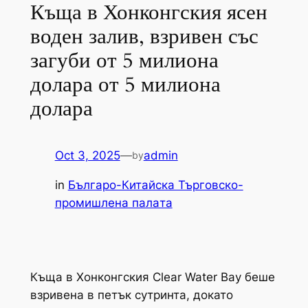
Къща в Хонконгския ясен
воден залив, взривен със
загуби от 5 милиона
долара от 5 милиона
долара
Oct 3, 2025
—
admin
by
in
Българо-Китайска Търговско-
промишлена палaта
Къща в Хонконгския Clear Water Bay беше
взривена в петък сутринта, докато