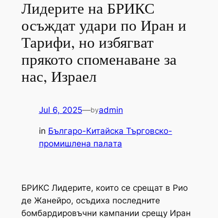
Лидерите на БРИКС
осъждат удари по Иран и
Тарифи, но избягват
прякото споменаване за
нас, Израел
Jul 6, 2025
—
admin
by
in
Българо-Китайска Търговско-
промишлена палaта
БРИКС Лидерите, които се срещат в Рио
де Жанейро, осъдиха последните
бомбардировъчни кампании срещу Иран