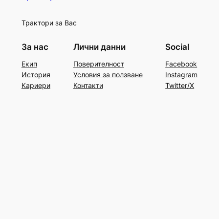
Трактори за Вас
За нас
Лични данни
Social
Екип
Поверителност
Facebook
История
Условия за ползване
Instagram
Кариери
Контакти
Twitter/X