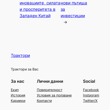
иновациите, силата
нови пътища
и просперитета в
за
Западен Китай
инвестиции
→
Трактори
Трактори за Вас
За нас
Лични данни
Social
Екип
Поверителност
Facebook
История
Условия за ползване
Instagram
Кариери
Контакти
Twitter/X