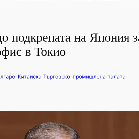
о подкрепата на Япония з
офис в Токио
лгаро-Китайска Търговско-промишлена палaта