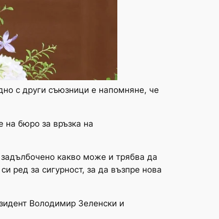
дно с други съюзници е напомняне, че
 на бюро за връзка на
 задълбочено какво може и трябва да
и ред за сигурност, за да възпре нова
зидент Володимир Зеленски и