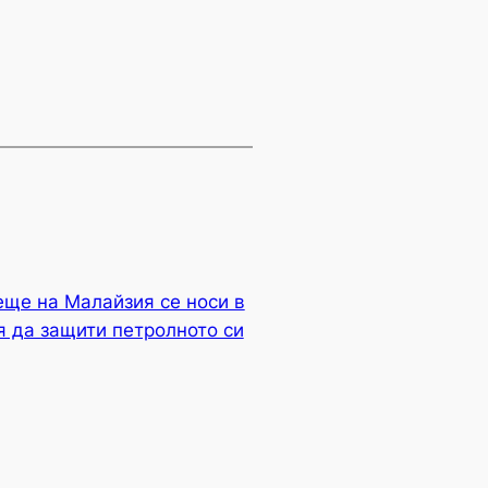
еще на Малайзия се носи в
 да защити петролното си