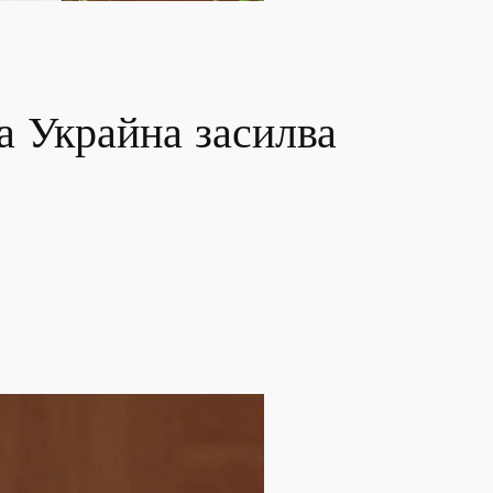
а Украйна засилва