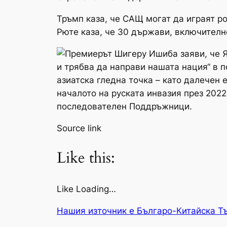
Тръмп каза, че САЩ могат да играят р
Рюте каза, че 30 държави, включителн
и трябва да направи нашата нация“ в п
азиатска гледна точка – като далечен 
началото на руската инвазия през 2022
последователен Поддръжници.
Source link
Like this:
Like Loading…
Нашия източник е Българо-Китайска Т