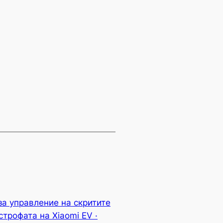
за управление на скритите
трофата на Xiaomi EV ·