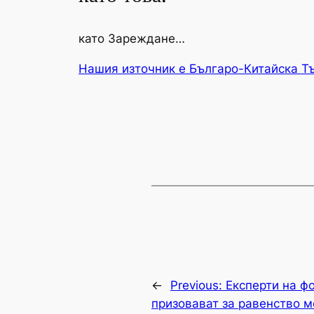
като Зареждане…
Нашия източник е Българо-Китайска Т
←
Previous:
Експерти на 
призовават за равенство 