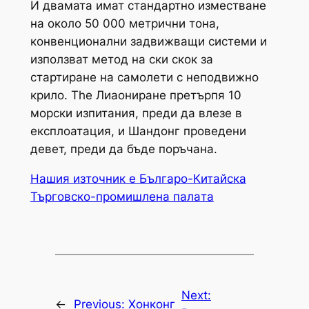
И двамата имат стандартно изместване
на около 50 000 метрични тона,
конвенционални задвижващи системи и
използват метод на ски скок за
стартиране на самолети с неподвижно
крило. The
Лиаониране
претърпя 10
морски изпитания, преди да влезе в
експлоатация, и
Шандонг
проведени
девет, преди да бъде поръчана.
Нашия източник е Българо-Китайска
Търговско-промишлена палaта
Next:
←
Previous:
Хонконг