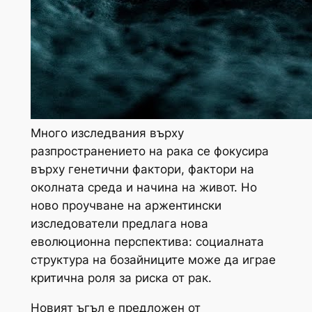
Много изследвания върху
разпространението на рака се фокусира
върху генетични фактори, фактори на
околната среда и начина на живот. Но
ново проучване на аржентински
изследователи предлага нова
еволюционна перспектива: социалната
структура на бозайниците може да играе
критична роля за риска от рак.
Новият ъгъл е предложен от