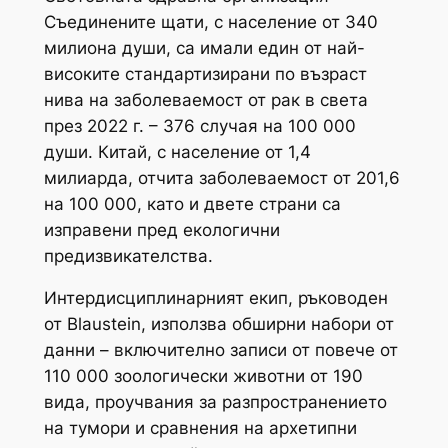
Съединените щати, с население от 340
милиона души, са имали един от най-
високите стандартизирани по възраст
нива на заболеваемост от рак в света
през 2022 г. – 376 случая на 100 000
души. Китай, с население от 1,4
милиарда, отчита заболеваемост от 201,6
на 100 000, като и двете страни са
изправени пред екологични
предизвикателства.
Интердисциплинарният екип, ръководен
от Blaustein, използва обширни набори от
данни – включително записи от повече от
110 000 зоологически животни от 190
вида, проучвания за разпространението
на тумори и сравнения на архетипни