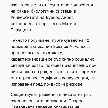
изследователи от групата по философия
на рака и биологични системи в
Университета на Буенос Айрес,
ръководена от професор Матиас
Блаущайн.
Тяхното проучване, публикувано на 12
ноември в списание Science Advances,
предполага, че видовете,
характеризиращи се със силно социално
сътрудничество, показват значително по-
ниски нива на рак, докато тези, оформени
от вътрешноспецифична конкуренция, са
изправени пред по-високи рискове.
Съществуват различия в нивата на рак
сред човешките популации. Според
Световната здравна организация