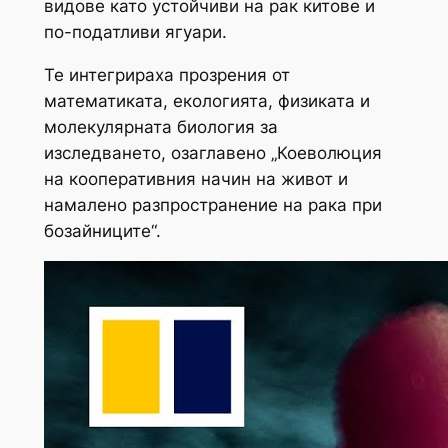
видове като устойчиви на рак китове и
по-податливи ягуари.
Те интегрираха прозрения от
математиката, екологията, физиката и
молекулярната биология за
изследването, озаглавено „Коеволюция
на кооперативния начин на живот и
намалено разпространение на рака при
бозайниците“.