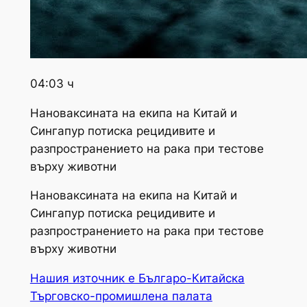
04:03 ч
Нановаксината на екипа на Китай и
Сингапур потиска рецидивите и
разпространението на рака при тестове
върху животни
Нановаксината на екипа на Китай и
Сингапур потиска рецидивите и
разпространението на рака при тестове
върху животни
Нашия източник е Българо-Китайска
Търговско-промишлена палaта