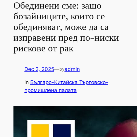
Обединени сме: защо
бозайниците, които се
обединяват, може да са
изправени пред по-ниски
рискове от рак
Dec 2, 2025
—
admin
by
in
Българо-Китайска Търговско-
промишлена палaта