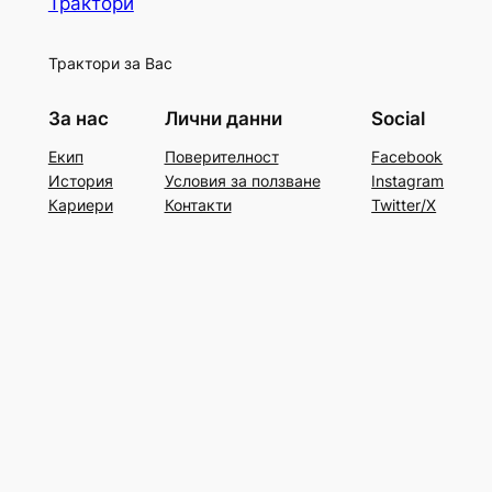
Трактори
Трактори за Вас
За нас
Лични данни
Social
Екип
Поверителност
Facebook
История
Условия за ползване
Instagram
Кариери
Контакти
Twitter/X