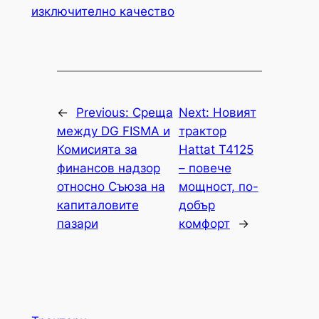
изключително качество
←
Previous:
Среща
Next:
Новият
между DG FISMA и
трактор
Комисията за
Hattat T4125
финансов надзор
– повече
относно Съюза на
мощност, по-
капиталовите
добър
пазари
комфорт
→