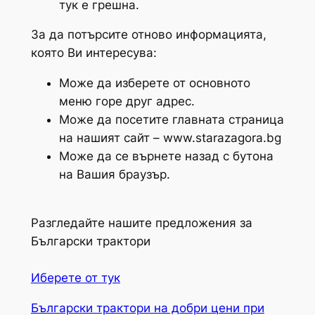
тук е грешна.
За да потърсите отново информацията,
която Ви интересува:
Може да изберете от основното
меню горе друг адрес.
Може да посетите главната страница
на нашият сайт – www.starazagora.bg
Може да се върнете назад с бутона
на Вашия браузър.
Разгледайте нашите предложения за
Български трактори
Иберете от тук
Български трактори на добри цени при