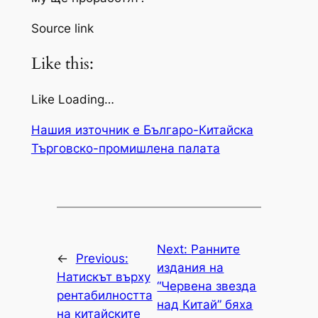
Source link
Like this:
Like Loading…
Нашия източник е Българо-Китайска
Търговско-промишлена палaта
Next:
Ранните
←
Previous:
издания на
Натискът върху
“Червена звезда
рентабилността
над Китай” бяха
на китайските