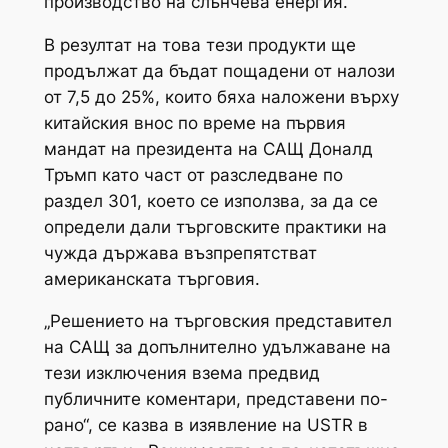
производство на слънчева енергия.
В резултат на това тези продукти ще
продължат да бъдат пощадени от налози
от 7,5 до 25%, които бяха наложени върху
китайския внос по време на първия
мандат на президента на САЩ Доналд
Тръмп като част от разследване по
раздел 301, което се използва, за да се
определи дали търговските практики на
чужда държава възпрепятстват
американската търговия.
„Решението на търговския представител
на САЩ за допълнително удължаване на
тези изключения взема предвид
публичните коментари, представени по-
рано“, се казва в изявление на USTR в