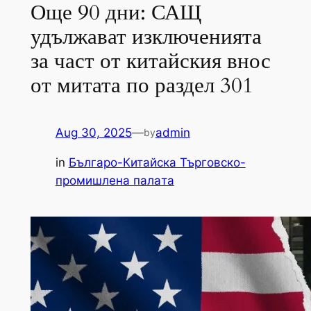
Още 90 дни: САЩ
удължават изключенията
за част от китайския внос
от митата по раздел 301
Aug 30, 2025
—
admin
by
in
Българо-Китайска Търговско-
промишлена палaта