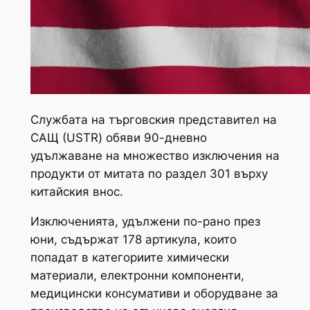
Службата на търговския представител на
САЩ (USTR) обяви 90-дневно
удължаване на множество изключения на
продукти от митата по раздел 301 върху
китайския внос.
Изключенията, удължени по-рано през
юни, съдържат 178 артикула, които
попадат в категориите химически
материали, електронни компоненти,
медицински консумативи и оборудване за