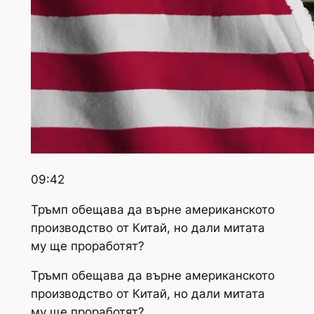
09:42
Тръмп обещава да върне американското
производство от Китай, но дали митата
му ще проработят?
Тръмп обещава да върне американското
производство от Китай, но дали митата
му ще проработят?