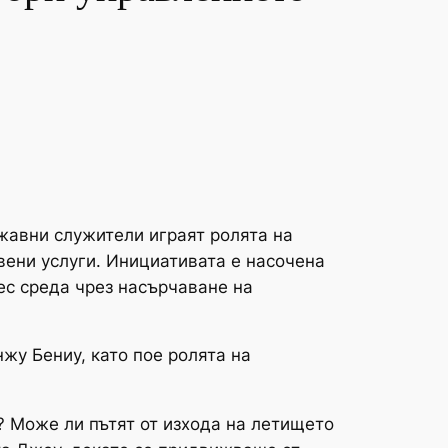
ржавни служители играят ролята на
вени услуги. Инициативата е насочена
ес среда чрез насърчаване на
жу Бениу, като пое ролята на
? Може ли пътят от изхода на летището