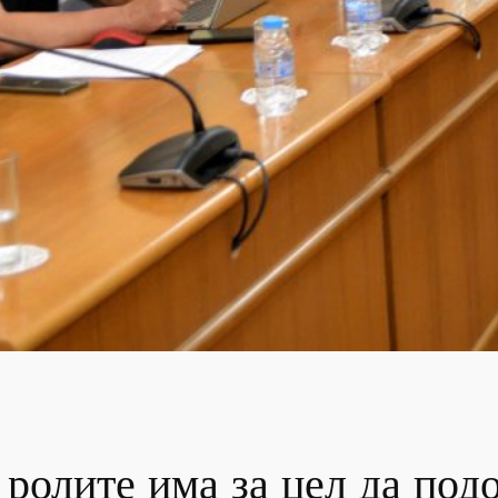
 ролите има за цел да под