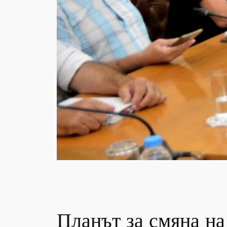
Планът за смяна на