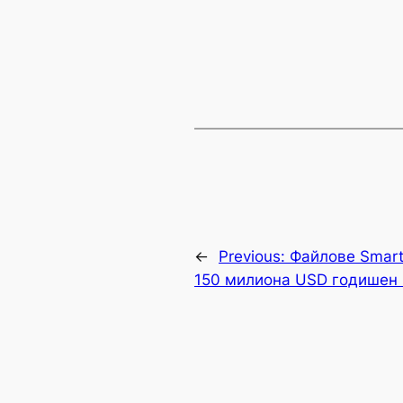
←
Previous:
Файлове SmartM
150 милиона USD годишен