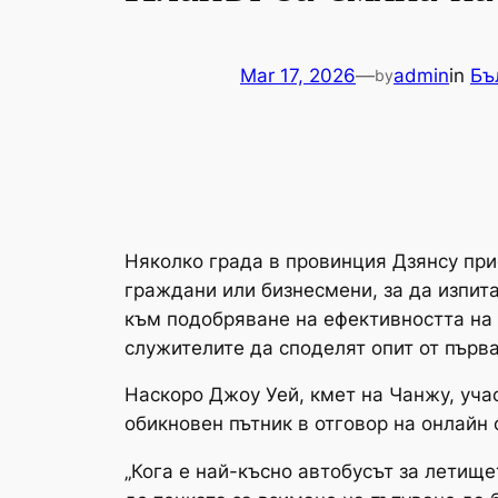
Mar 17, 2026
—
admin
in
Бъ
by
Няколко града в провинция Дзянсу при
граждани или бизнесмени, за да изпит
към подобряване на ефективността на 
служителите да споделят опит от първа
Наскоро Джоу Уей, кмет на Чанжу, уча
обикновен пътник в отговор на онлайн 
„Кога е най-късно автобусът за летищ