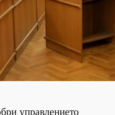
обри управлението