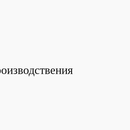
роизводствения