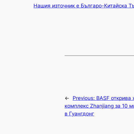
Нашия източник е Българо-Китайска Т
←
Previous:
BASF открива 
комплекс Zhanjiang за 10 
в Гуангдонг