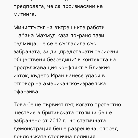
предполага, че са произнасяни на
митинга.
Министърът на вътрешните работи
Шабана Махмуд каза по-рано тази
седмица, че се е съгласила със
забраната, за да „предотврати сериозни
обществени безредици“ в контекста на
продължаващия конфликт в Близкия
изток, където Иран нанесе удари в
отговор на американско-израелска
офанзива.
Това беше първият път, когато протестно
шествие в британската столица беше
забранено от 2012 г., но статичната
демонстрация беше разрешена, според
лондонската столична полиция.