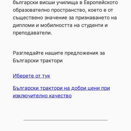
български висши училища в Европейското
образователно пространство, което е от
съществено значение за признаването на
дипломи и мобилността на студенти и
преподаватели.
Разгледайте нашите предложения за
Български трактори
Иберете от тук
Български трактори на добри цени при
изключително качество