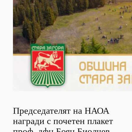
Председателят на НАОА
награди с почетен плакет
проф. дфн Боян Биолчев.