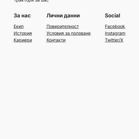
За нас
Лични данни
Social
Екип
Поверителност
Facebook
История
Условия за ползване
Instagram
Кариери
Контакти
Twitter/X