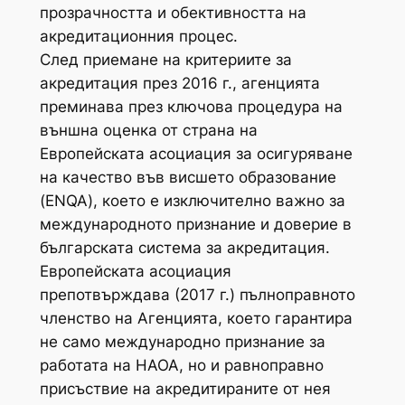
прозрачността и обективността на
акредитационния процес.
След приемане на критериите за
акредитация през 2016 г., агенцията
преминава през ключова процедура на
външна оценка от страна на
Европейската асоциация за осигуряване
на качество във висшето образование
(ENQA), което е изключително важно за
международното признание и доверие в
българската система за акредитация.
Европейската асоциация
препотвърждава (2017 г.) пълноправното
членство на Агенцията, което гарантира
не само международно признание за
работата на НАОА, но и равноправно
присъствие на акредитираните от нея