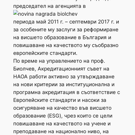
председател на агенцията в
периода май 2011 г. – септември 2017 г. и
за особените му заслуги за реформиране
на висшето образование в България и
повишаване на качеството му съобразно
европейските стандарти.
По време на управлението на проф.
Биолчев, Акредитационният съвет на
НАОА работи активно за утвърждаване
на нови критерии за институционална и
програмна акредитация в съответствие с
Европейските стандарти и насоки за
осигуряване на качество във висшето
образование (ESG), чрез които се цели
повишаване на качеството на учене и
преподаване на национално ниво, на