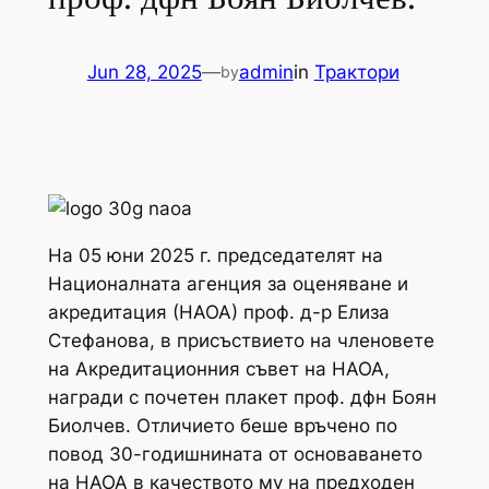
Jun 28, 2025
—
admin
in
Трактори
by
На 05 юни 2025 г. председателят на
Националната агенция за оценяване и
акредитация (НАОА) проф. д-р Елиза
Стефанова, в присъствието на членовете
на Акредитационния съвет на НАОА,
награди с почетен плакет проф. дфн Боян
Биолчев. Отличието беше връчено по
повод 30-годишнината от основаването
на НАОА в качеството му на предходен