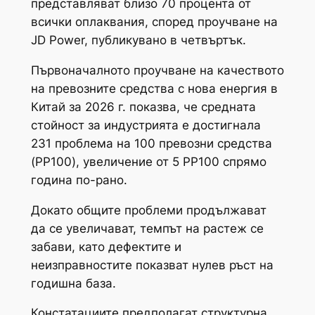
представляват близо 70 процента от
всички оплаквания, според проучване на
JD Power, публикувано в четвъртък.
Първоначалното проучване на качеството
на превозните средства с нова енергия в
Китай за 2026 г. показва, че средната
стойност за индустрията е достигнала
231 проблема на 100 превозни средства
(PP100), увеличение от 5 PP100 спрямо
година по-рано.
Докато общите проблеми продължават
да се увеличават, темпът на растеж се
забави, като дефектите и
неизправностите показват нулев ръст на
годишна база.
Констатациите предполагат структурна