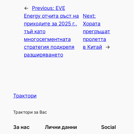
←
Previous:
EVE
Energy отчита ръст на
Next:
приходите за 2025 г.,
Хората
тъй като
прегръщат
многосегментната
пролетта
стратегия подкрепя
в Китай
→
разширяването
Трактори
Трактори за Вас
За нас
Лични данни
Social