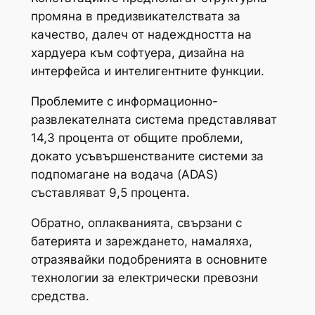
промяна в предизвикателствата за
качество, далеч от надеждността на
хардуера към софтуера, дизайна на
интерфейса и интелигентните функции.
Проблемите с информационно-
развлекателната система представляват
14,3 процента от общите проблеми,
докато усъвършенстваните системи за
подпомагане на водача (ADAS)
съставляват 9,5 процента.
Обратно, оплакванията, свързани с
батерията и зареждането, намаляха,
отразявайки подобренията в основните
технологии за електрически превозни
средства.