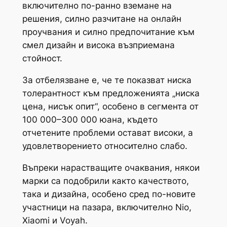
включително по-ранно вземане на
решения, силно разчитане на онлайн
проучвания и силно предпочитание към
смел дизайн и висока възприемана
стойност.
За отбелязване е, че те показват ниска
толерантност към предложенията „ниска
цена, нисък опит“, особено в сегмента от
100 000–300 000 юана, където
отчетените проблеми остават високи, а
удовлетворението относително слабо.
Въпреки нарастващите очаквания, някои
марки са подобрили както качеството,
така и дизайна, особено сред по-новите
участници на пазара, включително Nio,
Xiaomi и Voyah.