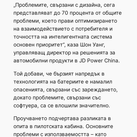
„Проблемите, свързани с дизайна, сега
представляват до 70 процента от общите
проблеми, което прави оптимизирането
на взаимодействието с потребителя и
точността на интелигентната система
основен приоритет“, каза Шон Уанг,
управляващ директор на решенията за
автомобилни продукти в JD Power China.
Той добави, че бързият напредък в
технологията на батериите е намалил
опасенията, свързани със зареждането,
докато проблемите, свързани със
софтуера, са се влошили значително.
Проучването подчертава разликата в
опита в пилотската кабина. Основните
проблеми с използваемостта – като