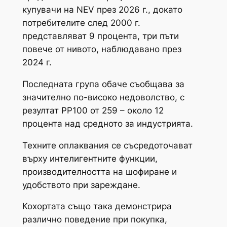
купувачи на NEV през 2026 г., докато
потребителите след 2000 г.
представляват 9 процента, три пъти
повече от нивото, наблюдавано през
2024 г.
Последната група обаче съобщава за
значително по-високо недоволство, с
резултат PP100 от 259 – около 12
процента над средното за индустрията.
Техните оплаквания се съсредоточават
върху интелигентните функции,
производителността на шофиране и
удобството при зареждане.
Кохортата също така демонстрира
различно поведение при покупка,