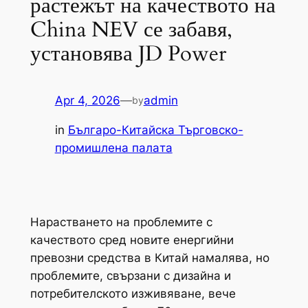
растежът на качеството на
China NEV се забавя,
установява JD Power
Apr 4, 2026
—
admin
by
in
Българо-Китайска Търговско-
промишлена палaта
Нарастването на проблемите с
качеството сред новите енергийни
превозни средства в Китай намалява, но
проблемите, свързани с дизайна и
потребителското изживяване, вече