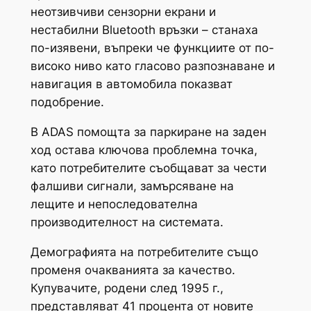
неотзивчиви сензорни екрани и
нестабилни Bluetooth връзки – станаха
по-изявени, въпреки че функциите от по-
високо ниво като гласово разпознаване и
навигация в автомобила показват
подобрение.
В ADAS помощта за паркиране на заден
ход остава ключова проблемна точка,
като потребителите съобщават за чести
фалшиви сигнали, замърсяване на
лещите и непоследователна
производителност на системата.
Демографията на потребителите също
променя очакванията за качество.
Купувачите, родени след 1995 г.,
представляват 41 процента от новите