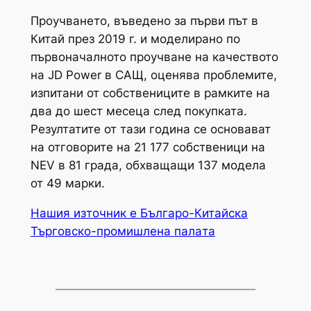
Проучването, въведено за първи път в
Китай през 2019 г. и моделирано по
първоначалното проучване на качеството
на JD Power в САЩ, оценява проблемите,
изпитани от собствениците в рамките на
два до шест месеца след покупката.
Резултатите от тази година се основават
на отговорите на 21 177 собственици на
NEV в 81 града, обхващащи 137 модела
от 49 марки.
Нашия източник е Българо-Китайска
Търговско-промишлена палaта