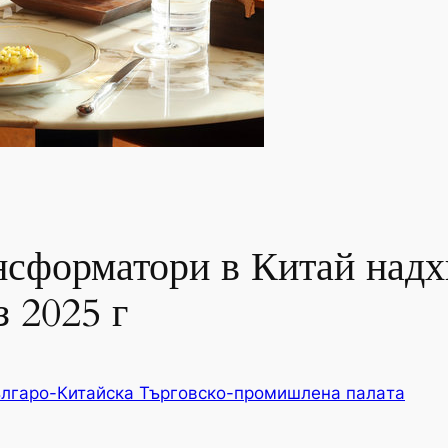
нсформатори в Китай надх
 2025 г
лгаро-Китайска Търговско-промишлена палaта