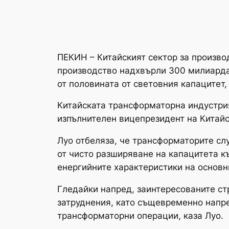
ПЕКИН – Китайският сектор за произво
производство надхвърли 300 милиарда 
от половината от световния капацитет,
Китайската трансформаторна индустрия
изпълнителен вицепрезидент на Китай
Луо отбеляза, че трансформаторите сл
от чисто разширяване на капацитета к
енергийните характеристики на основн
Гледайки напред, заинтересованите ст
затруднения, като същевременно напре
трансформаторни операции, каза Луо.