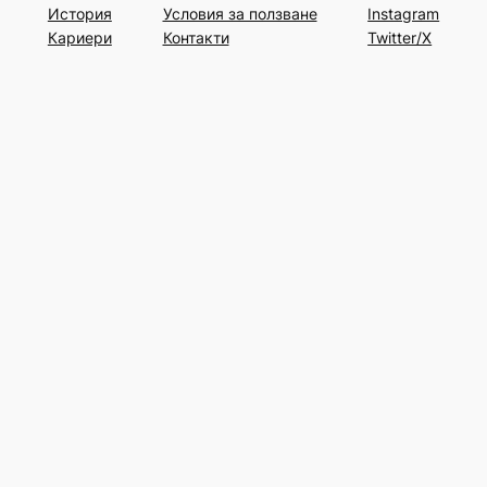
История
Условия за ползване
Instagram
Кариери
Контакти
Twitter/X