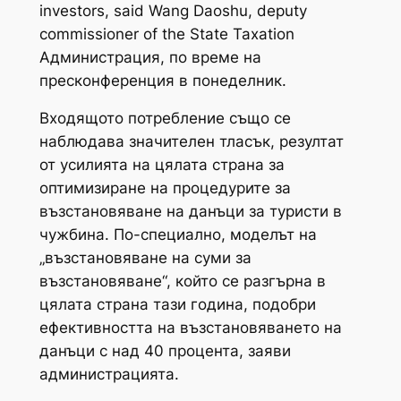
investors, said Wang Daoshu, deputy
commissioner of the State Taxation
Администрация, по време на
пресконференция в понеделник.
Входящото потребление също се
наблюдава значителен тласък, резултат
от усилията на цялата страна за
оптимизиране на процедурите за
възстановяване на данъци за туристи в
чужбина. По-специално, моделът на
„възстановяване на суми за
възстановяване“, който се разгърна в
цялата страна тази година, подобри
ефективността на възстановяването на
данъци с над 40 процента, заяви
администрацията.