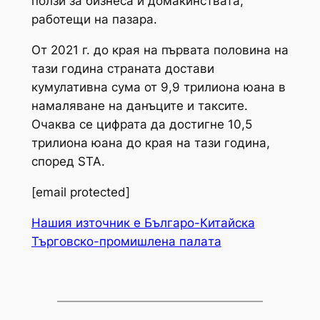
ползи за бизнеса и домакинствата,
работещи на пазара.
От 2021 г. до края на първата половина на
тази година страната достави
кумулативна сума от 9,9 трилиона юана в
намаляване на данъците и таксите.
Очаква се цифрата да достигне 10,5
трилиона юана до края на тази година,
според STA.
[email protected]
Нашия източник е Българо-Китайска
Търговско-промишлена палaта