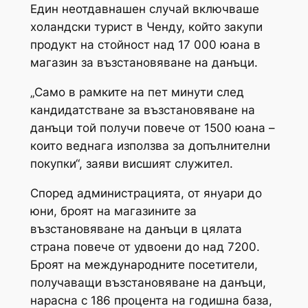
Един неотдавнашен случай включваше
холандски турист в Ченду, който закупи
продукт на стойност над 17 000 юана в
магазин за възстановяване на данъци.
„Само в рамките на пет минути след
кандидатстване за възстановяване на
данъци той получи повече от 1500 юана –
които веднага използва за допълнителни
покупки“, заяви висшият служител.
Според администрацията, от януари до
юни, броят на магазините за
възстановяване на данъци в цялата
страна повече от удвоени до над 7200.
Броят на международните посетители,
получаващи възстановяване на данъци,
нарасна с 186 процента на годишна база,