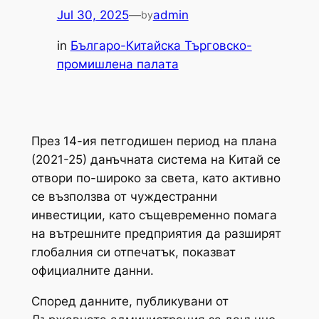
Jul 30, 2025
—
admin
by
in
Българо-Китайска Търговско-
промишлена палaта
През 14-ия петгодишен период на плана
(2021-25) данъчната система на Китай се
отвори по-широко за света, като активно
се възползва от чуждестранни
инвестиции, като същевременно помага
на вътрешните предприятия да разширят
глобалния си отпечатък, показват
официалните данни.
Според данните, публикувани от