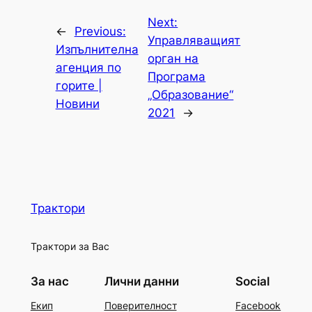
Next:
←
Previous:
Управляващият
Изпълнителна
орган на
агенция по
Програма
горите |
„Образование“
Новини
2021
→
Трактори
Трактори за Вас
За нас
Лични данни
Social
Екип
Поверителност
Facebook