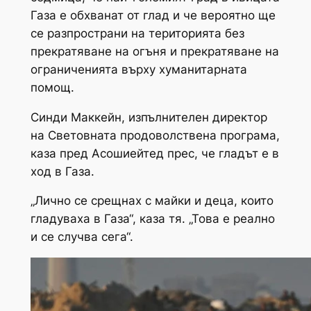
Газа е обхванат от глад и че вероятно ще
се разпространи на територията без
прекратяване на огъня и прекратяване на
ограниченията върху хуманитарната
помощ.
Синди Маккейн, изпълнителен директор
на Световната продоволствена програма,
каза пред Асошиейтед прес, че гладът е в
ход в Газа.
„Лично се срещнах с майки и деца, които
гладуваха в Газа“, каза тя. „Това е реално
и се случва сега“.