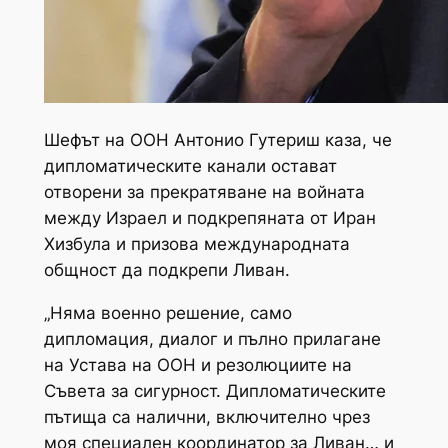
Шефът на ООН Антонио Гутериш каза, че
дипломатическите канали остават
отворени за прекратяване на войната
между Израел и подкрепяната от Иран
Хизбула и призова международната
общност да подкрепи Ливан.
„Няма военно решение, само
дипломация, диалог и пълно прилагане
на Устава на ООН и резолюциите на
Съвета за сигурност. Дипломатическите
пътища са налични, включително чрез
моя специален координатор за Ливан… и