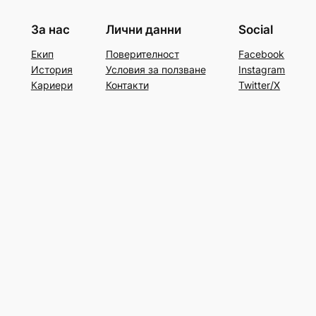
За нас
Лични данни
Social
Екип
Поверителност
Facebook
История
Условия за ползване
Instagram
Кариери
Контакти
Twitter/X