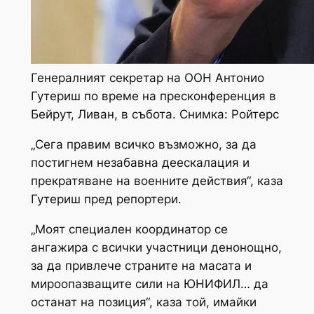
Генералният секретар на ООН Антонио
Гутериш по време на пресконференция в
Бейрут, Ливан, в събота. Снимка: Ройтерс
„Сега правим всичко възможно, за да
постигнем незабавна деескалация и
прекратяване на военните действия“, каза
Гутериш пред репортери.
„Моят специален координатор се
ангажира с всички участници денонощно,
за да привлече страните на масата и
мироопазващите сили на ЮНИФИЛ… да
останат на позиция“, каза той, имайки