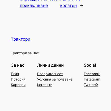
приключване
колаген
→
Трактори
Трактори за Вас
За нас
Лични данни
Social
Екип
Поверителност
Facebook
История
Условия за ползване
Instagram
Кариери
Контакти
Twitter/X