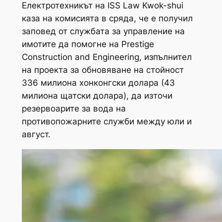
Електротехникът на ISS Law Kwok-shui
каза на комисията в сряда, че е получил
заповед от службата за управление на
имотите да помогне на Prestige
Construction and Engineering, изпълнител
на проекта за обновяване на стойност
336 милиона хонконгски долара (43
милиона щатски долара), да източи
резервоарите за вода на
противопожарните служби между юли и
август.