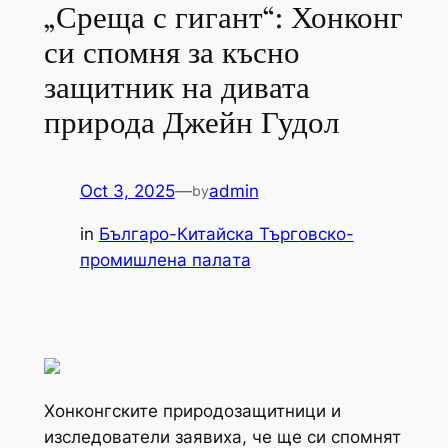
„Среща с гигант“: Хонконг
си спомня за късно
защитник на дивата
природа Джейн Гудол
Oct 3, 2025
—
admin
by
in
Българо-Китайска Търговско-
промишлена палaта
Хонконгските природозащитници и
изследователи заявиха, че ще си спомнят