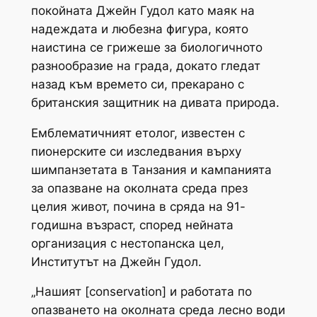
покойната Джейн Гудол като маяк на
надеждата и любезна фигура, която
наистина се грижеше за биологичното
разнообразие на града, докато гледат
назад към времето си, прекарано с
британския защитник на дивата природа.
Емблематичният етолог, известен с
пионерските си изследвания върху
шимпанзетата в Танзания и кампанията
за опазване на околната среда през
целия живот, почина в сряда на 91-
годишна възраст, според нейната
организация с нестопанска цел,
Институтът на Джейн Гудол.
„Нашият [conservation] и работата по
опазването на околната среда лесно води