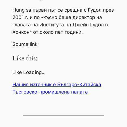
Hung за първи път се срещна с Гудол през
2001 г. и по -късно беше директор на
главата на Института на Джейн Гудол в
Хонконг от около пет години.
Source link
Like this:
Like Loading…
Нашия източник е Българо-Китайска
Търговско-промишлена палaта