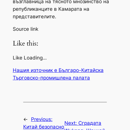
възглавница на тясното мнозинство на
републиканците в Камарата на
представителите.
Source link
Like this:
Like Loading…
Нашия източник е Българо-Китайска
Търговско-промишлена палaта
←
Previous:
Next:
Сградата
Китай безопасно