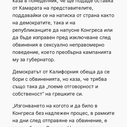
каза в понеделник, че ще подаде оставка
от Камарата на представителите,
поддавайки се на натиска от страна както
на демократите, така и на
републиканците да напусне Конгреса или
да бъде изправен пред изключване след
обвинения в сексуално неправомерно
поведение, което преобърна кампанията
му за губернатор.
Демократът от Калифорния обеща да се
бори с обвиненията, но каза, че трябва
също така да „поеме отговорност и
собственост“ на грешките си.
„Изгонването на когото и да било в
Конгреса без надлежен процес, в рамките
на дни след отправяне на обвинение, е