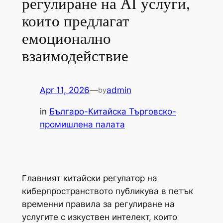
регулиране на AI услуги,
които предлагат
емоционално
взаимодействие
Apr 11, 2026
—
admin
by
in
Българо-Китайска Търговско-
промишлена палaта
Главният китайски регулатор на
киберпространството публикува в петък
временни правила за регулиране на
услугите с изкуствен интелект, които