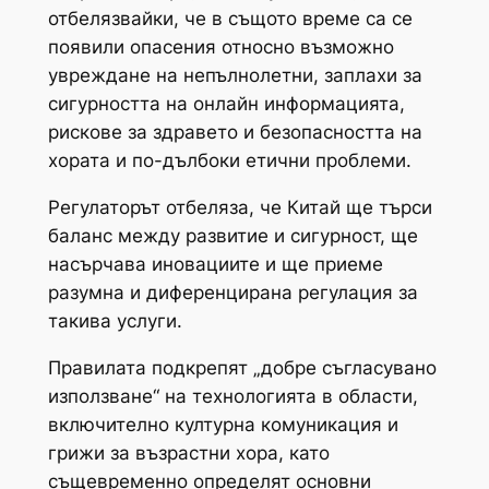
отбелязвайки, че в същото време са се
появили опасения относно възможно
увреждане на непълнолетни, заплахи за
сигурността на онлайн информацията,
рискове за здравето и безопасността на
хората и по-дълбоки етични проблеми.
Регулаторът отбеляза, че Китай ще търси
баланс между развитие и сигурност, ще
насърчава иновациите и ще приеме
разумна и диференцирана регулация за
такива услуги.
Правилата подкрепят „добре съгласувано
използване“ на технологията в области,
включително културна комуникация и
грижи за възрастни хора, като
същевременно определят основни