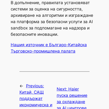
В допълнение, правилата установяват
системи за оценка на сигурността,
архивиране на алгоритми и изграждане
на платформа за безопасни услуги за AI
sandbox за подпомагане на надзора и
безопасните иновации.
Нашия източник е Българо-Китайска
Търговско-промишлена палaта
←
Previous:
Next:
Haier
Китай, САЩ
пуска решение
поддържат
за охлаждане
икономическа и
за AI центрове