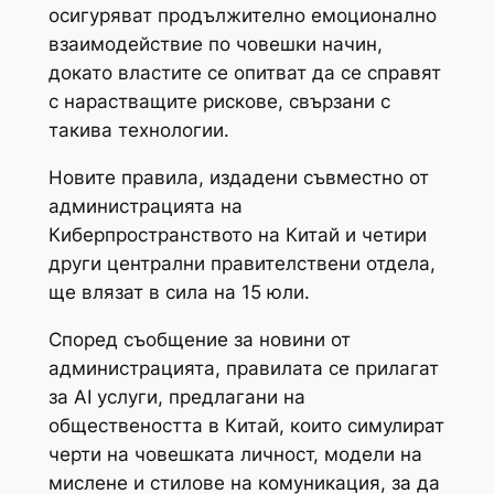
осигуряват продължително емоционално
взаимодействие по човешки начин,
докато властите се опитват да се справят
с нарастващите рискове, свързани с
такива технологии.
Новите правила, издадени съвместно от
администрацията на
Киберпространството на Китай и четири
други централни правителствени отдела,
ще влязат в сила на 15 юли.
Според съобщение за новини от
администрацията, правилата се прилагат
за AI услуги, предлагани на
обществеността в Китай, които симулират
черти на човешката личност, модели на
мислене и стилове на комуникация, за да