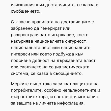
изисквания към доставчиците, се казва в
съобщението.
Съгласно правилата на доставчиците е
забранено да генерират или
разпространяват съдържание, което
накърнява националната сигурност,
националната чест или националните
интереси или което подбужда към
подривна дейност на държавната власт
или свалянето на социалистическата
система, се казва в съобщението.
Мерките също така засилват защитата на
потребителите, особено непълнолетните и
възрастните хора, и поставят изисквания
за защита на личната информация.