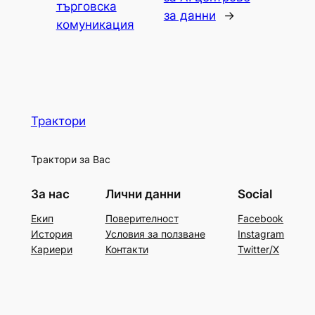
търговска
за данни
→
комуникация
Трактори
Трактори за Вас
За нас
Лични данни
Social
Екип
Поверителност
Facebook
История
Условия за ползване
Instagram
Кариери
Контакти
Twitter/X