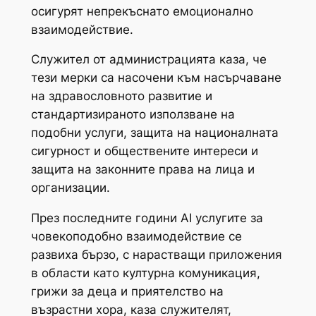
осигурят непрекъснато емоционално
взаимодействие.
Служител от администрацията каза, че
тези мерки са насочени към насърчаване
на здравословното развитие и
стандартизираното използване на
подобни услуги, защита на националната
сигурност и обществените интереси и
защита на законните права на лица и
организации.
През последните години AI услугите за
човекоподобно взаимодействие се
развиха бързо, с нарастващи приложения
в области като културна комуникация,
грижи за деца и приятелство на
възрастни хора, каза служителят,