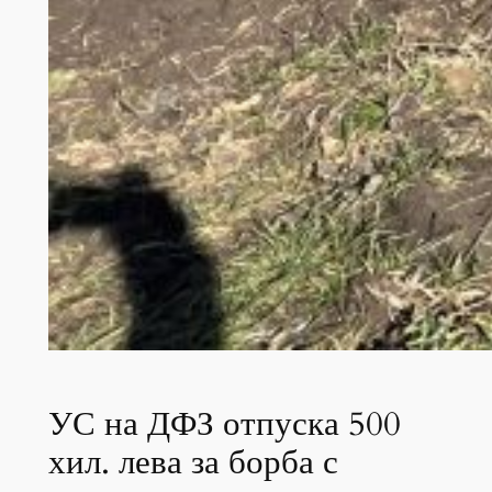
УС на ДФЗ отпуска 500
хил. лева за борба с